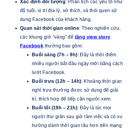
Xác định đối tượng
: Phân tích các yếu tố như
độ tuổi, vị trí địa lý, sở thích, và thói quen sử
dụng Facebook của khách hàng.
Quan sát thời gian online
: Theo nghiên cứu,
các khung giờ “vàng” để
tăng view story
Facebook
thường bao gồm:
Buổi sáng (7h – 9h)
: Đây là thời điểm
nhiều người bắt đầu ngày mới bằng cách
lướt Facebook.
Buổi trưa (12h – 14h)
: Khoảng thời gian
nghỉ trưa thường được sử dụng để giải
trí, thích hợp để tiếp cận người xem.
Buổi tối (19h – 21h)
: Đây là lúc mọi
người thư giãn sau giờ làm việc và có xu
hướng dành thời gian lâu hơn trên mạng