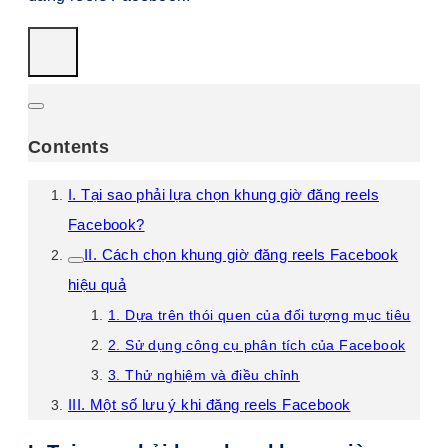
Contents
I. Tại sao phải lựa chọn khung giờ đăng reels
Facebook?
II. Cách chọn khung giờ đăng reels Facebook
hiệu quả
1. Dựa trên thói quen của đối tượng mục tiêu
2. Sử dụng công cụ phân tích của Facebook
3. Thử nghiệm và điều chỉnh
III. Một số lưu ý khi đăng reels Facebook