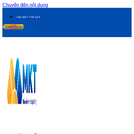
Chuyển đến nội dung
+84 967 778 327
Download