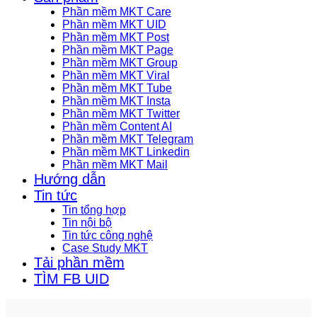
Phần mềm MKT Care
Phần mềm MKT UID
Phần mềm MKT Post
Phần mềm MKT Page
Phần mềm MKT Group
Phần mềm MKT Viral
Phần mềm MKT Tube
Phần mềm MKT Insta
Phần mềm MKT Twitter
Phần mềm Content AI
Phần mềm MKT Telegram
Phần mềm MKT Linkedin
Phần mềm MKT Mail
Hướng dẫn
Tin tức
Tin tổng hợp
Tin nội bộ
Tin tức công nghệ
Case Study MKT
Tải phần mềm
TÌM FB UID