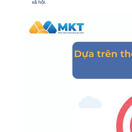
xã hội.