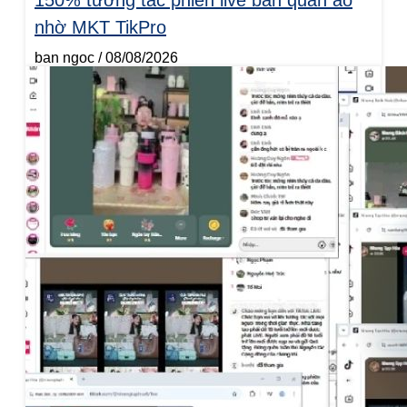
150% tương tác phiên live bán quần áo
nhờ MKT TikPro
ban ngoc
08/08/2026