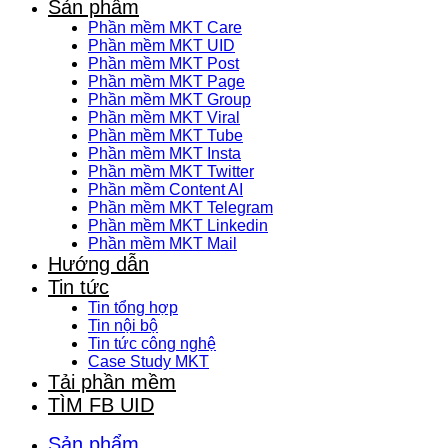
Sản phẩm
Phần mềm MKT Care
Phần mềm MKT UID
Phần mềm MKT Post
Phần mềm MKT Page
Phần mềm MKT Group
Phần mềm MKT Viral
Phần mềm MKT Tube
Phần mềm MKT Insta
Phần mềm MKT Twitter
Phần mềm Content AI
Phần mềm MKT Telegram
Phần mềm MKT Linkedin
Phần mềm MKT Mail
Hướng dẫn
Tin tức
Tin tổng hợp
Tin nội bộ
Tin tức công nghệ
Case Study MKT
Tải phần mềm
TÌM FB UID
Sản phẩm