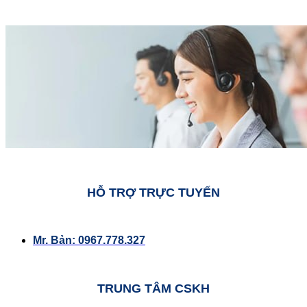
HỖ TRỢ TRỰC TUYẾN
Mr. Bản: 0967.778.327
TRUNG TÂM CSKH