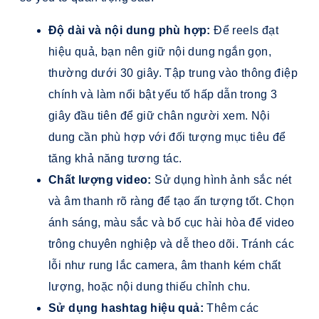
Độ dài và nội dung phù hợp:
Để reels đạt
hiệu quả, bạn nên giữ nội dung ngắn gọn,
thường dưới 30 giây. Tập trung vào thông điệp
chính và làm nổi bật yếu tố hấp dẫn trong 3
giây đầu tiên để giữ chân người xem. Nội
dung cần phù hợp với đối tượng mục tiêu để
tăng khả năng tương tác.
Chất lượng video:
Sử dụng hình ảnh sắc nét
và âm thanh rõ ràng để tạo ấn tượng tốt. Chọn
ánh sáng, màu sắc và bố cục hài hòa để video
trông chuyên nghiệp và dễ theo dõi. Tránh các
lỗi như rung lắc camera, âm thanh kém chất
lượng, hoặc nội dung thiếu chỉnh chu.
Sử dụng hashtag hiệu quả:
Thêm các