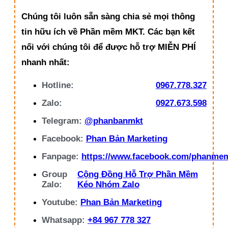
Chúng tôi luôn sẵn sàng chia sẻ mọi thông
tin hữu ích về Phần mềm MKT. Các bạn kết
nối với chúng tôi để được hỗ trợ MIỄN PHÍ
nhanh nhất:
Hotline:
0967.778.327
Zalo:
0927.673.598
Telegram:
@phanbanmkt
Facebook:
Phan Bản Marketing
Fanpage:
https://www.facebook.com/phanme
Group
Cộng Đồng Hỗ Trợ Phần Mềm
Zalo:
Kéo Nhóm Zalo
Youtube:
Phan Bản Marketing
Whatsapp:
+84 967 778 327