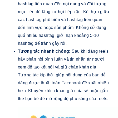
hashtag liên quan đến nội dung và đối tượng
mục tiêu để tăng cơ hội tiếp cận. Kết hợp giữa
các hashtag phổ biến và hashtag liên quan
đến lĩnh vực hoặc sản phẩm. Không sử dụng
quá nhiều hashtag, giới hạn khoảng 5-10
hashtag để tránh gây rối.
Tương tác nhanh chóng:
Sau khi đăng reels,
hãy phản hồi bình luận và tin nhắn từ người
xem để tạo kết nối và giữ chân khán giả.
Tương tác kịp thời giúp nội dung của bạn dễ
dàng được thuật toán Facebook đề xuất nhiều
hơn. Khuyến khích khán giả chia sẻ hoặc gắn
thẻ bạn bè để mở rộng độ phủ sóng của reels.