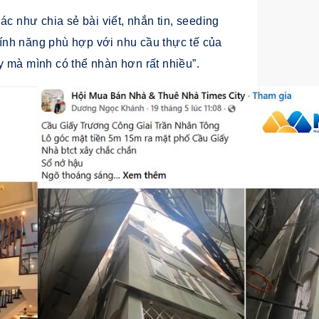
ác như chia sẻ bài viết, nhắn tin, seeding
 tính năng phù hợp với nhu cầu thực tế của
y mà mình có thể nhàn hơn rất nhiều”.