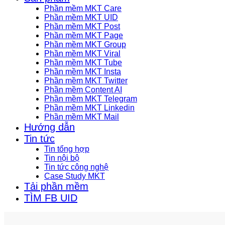
Phần mềm MKT Care
Phần mềm MKT UID
Phần mềm MKT Post
Phần mềm MKT Page
Phần mềm MKT Group
Phần mềm MKT Viral
Phần mềm MKT Tube
Phần mềm MKT Insta
Phần mềm MKT Twitter
Phần mềm Content AI
Phần mềm MKT Telegram
Phần mềm MKT Linkedin
Phần mềm MKT Mail
Hướng dẫn
Tin tức
Tin tổng hợp
Tin nội bộ
Tin tức công nghệ
Case Study MKT
Tải phần mềm
TÌM FB UID