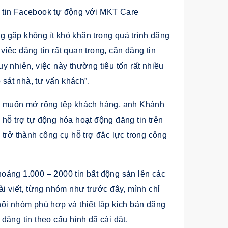
 tin Facebook tự động với MKT Care
g gặp không ít khó khăn trong quá trình đăng
 việc đăng tin rất quan trọng, cần đăng tin
y nhiên, việc này thường tiêu tốn rất nhiều
 sát nhà, tư vấn khách”.
hi muốn mở rộng tệp khách hàng, anh Khánh
hỗ trợ tự động hóa hoạt động đăng tin trên
ở thành công cụ hỗ trợ đắc lực trong công
oảng 1.000 – 2000 tin bất động sản lên các
ài viết, từng nhóm như trước đây, mình chỉ
ội nhóm phù hợp và thiết lập kịch bản đăng
ăng tin theo cấu hình đã cài đặt.