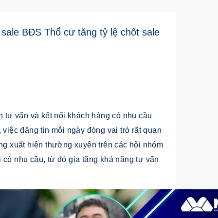
ale BĐS Thổ cư tăng tỷ lệ chốt sale
tư vấn và kết nối khách hàng có nhu cầu
 việc đăng tin mỗi ngày đóng vai trò rất quan
àng xuất hiện thường xuyên trên các hội nhóm
 có nhu cầu, từ đó gia tăng khả năng tư vấn