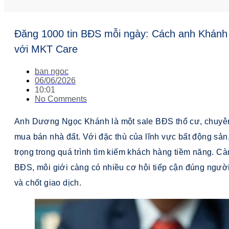
Đăng 1000 tin BĐS mỗi ngày: Cách anh Khánh s
với MKT Care
ban ngoc
06/06/2026
10:01
No Comments
Anh Dương Ngọc Khánh là một sale BĐS thổ cư, chuyên 
mua bán nhà đất. Với đặc thù của lĩnh vực bất động sản,
trọng trong quá trình tìm kiếm khách hàng tiềm năng. C
BĐS, môi giới càng có nhiều cơ hội tiếp cận đúng người
và chốt giao dịch.