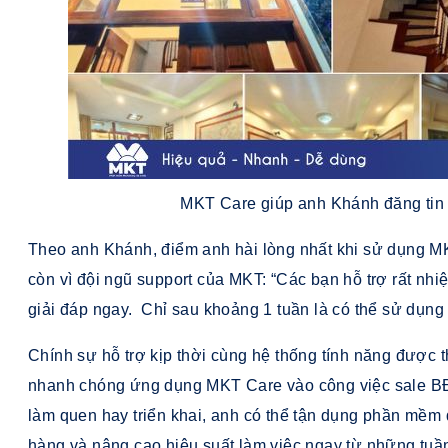
MKT Care giúp anh Khánh đăng tin
Theo anh Khánh, điểm anh hài lòng nhất khi sử dụng MK
còn vì đội ngũ support của MKT: “Các bạn hỗ trợ rất nhi
giải đáp ngay. Chỉ sau khoảng 1 tuần là có thể sử dụn
Chính sự hỗ trợ kịp thời cùng hệ thống tính năng được t
nhanh chóng ứng dụng MKT Care vào công việc sale BĐ
làm quen hay triển khai, anh có thể tận dụng phần mềm đ
hàng và nâng cao hiệu suất làm việc ngay từ những tuần