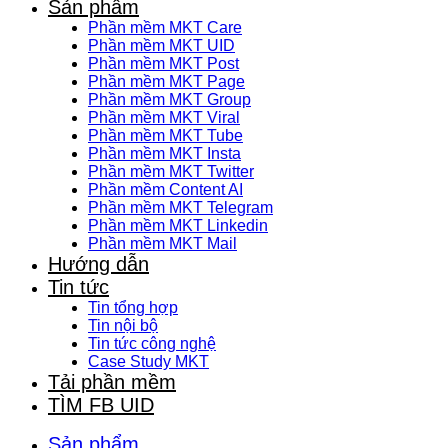
Sản phẩm
Phần mềm MKT Care
Phần mềm MKT UID
Phần mềm MKT Post
Phần mềm MKT Page
Phần mềm MKT Group
Phần mềm MKT Viral
Phần mềm MKT Tube
Phần mềm MKT Insta
Phần mềm MKT Twitter
Phần mềm Content AI
Phần mềm MKT Telegram
Phần mềm MKT Linkedin
Phần mềm MKT Mail
Hướng dẫn
Tin tức
Tin tổng hợp
Tin nội bộ
Tin tức công nghệ
Case Study MKT
Tải phần mềm
TÌM FB UID
Sản phẩm