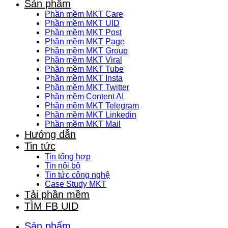
Sản phẩm
Phần mềm MKT Care
Phần mềm MKT UID
Phần mềm MKT Post
Phần mềm MKT Page
Phần mềm MKT Group
Phần mềm MKT Viral
Phần mềm MKT Tube
Phần mềm MKT Insta
Phần mềm MKT Twitter
Phần mềm Content AI
Phần mềm MKT Telegram
Phần mềm MKT Linkedin
Phần mềm MKT Mail
Hướng dẫn
Tin tức
Tin tổng hợp
Tin nội bộ
Tin tức công nghệ
Case Study MKT
Tải phần mềm
TÌM FB UID
Sản phẩm