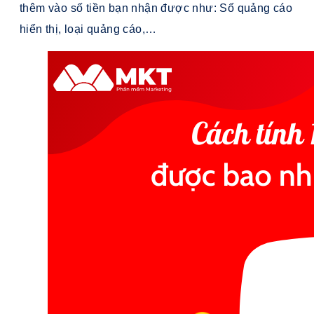
thêm vào số tiền bạn nhận được như: Số quảng cáo
hiển thị, loại quảng cáo,…