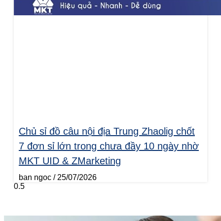
Chủ sỉ đồ câu nội địa Trung Zhaolig chốt
7 đơn sỉ lớn trong chưa đầy 10 ngày nhờ
MKT UID & ZMarketing
ban ngoc
25/07/2026