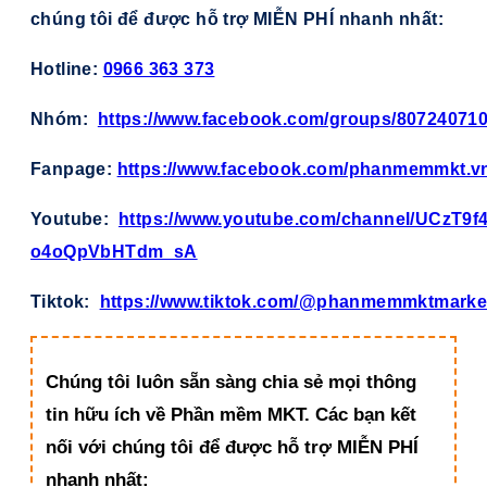
chúng tôi để được hỗ trợ MIỄN PHÍ nhanh nhất:
Hotline:
0966 363 373
Nhóm:
https://www.facebook.com/groups/80724071
Fanpage:
https://www.facebook.com/phanmemmkt.v
Youtube:
https://www.youtube.com/channel/UCzT9f4
o4oQpVbHTdm_sA
Tiktok:
https://www.tiktok.com/@phanmemmktmarke
Chúng tôi luôn sẵn sàng chia sẻ mọi thông
tin hữu ích về Phần mềm MKT. Các bạn kết
nối với chúng tôi để được hỗ trợ MIỄN PHÍ
nhanh nhất: