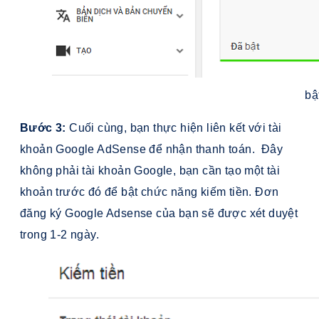
bậ
Bước 3:
Cuối cùng, bạn thực hiện liên kết với tài
khoản Google AdSense để nhận thanh toán. Đây
không phải tài khoản Google, bạn cần tạo một tài
khoản trước đó để bật chức năng kiếm tiền. Đơn
đăng ký Google Adsense của bạn sẽ được xét duyệt
trong 1-2 ngày.