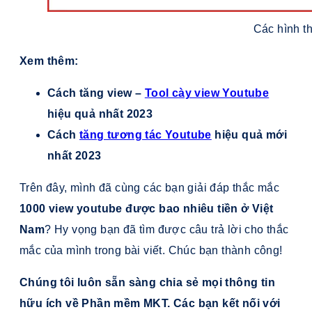
Các hình t
Xem thêm:
Cách tăng view –
Tool cày view Youtube
hiệu quả nhất 2023
Cách
tăng tương tác Youtube
hiệu quả mới
nhất 2023
Trên đây, mình đã cùng các bạn giải đáp thắc mắc
1000 view youtube được bao nhiêu tiền ở Việt
Nam
? Hy vọng bạn đã tìm được câu trả lời cho thắc
mắc của mình trong bài viết. Chúc bạn thành công!
Chúng tôi luôn sẵn sàng chia sẻ mọi thông tin
hữu ích về Phần mềm MKT. Các bạn kết nối với