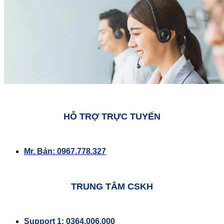
HỖ TRỢ TRỰC TUYẾN
Mr. Bản: 0967.778.327
TRUNG TÂM CSKH
Support 1: 0364.006.000