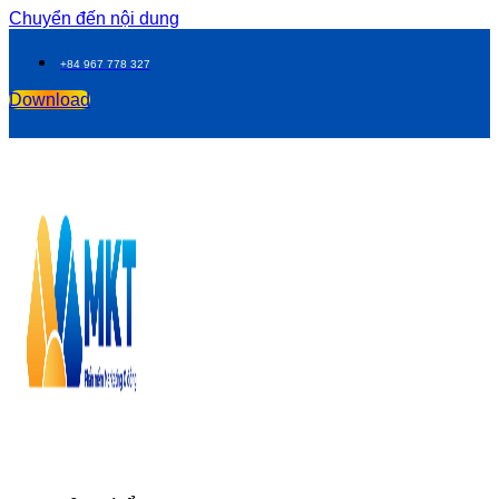
Chuyển đến nội dung
+84 967 778 327
Download