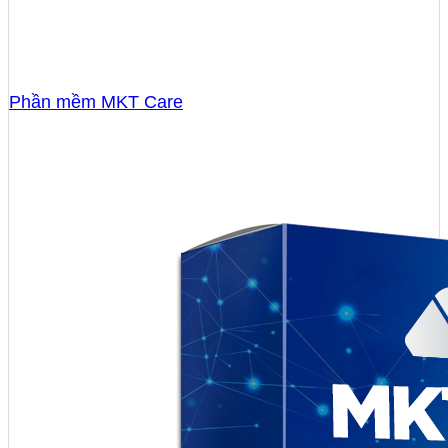
Phần mềm MKT Care