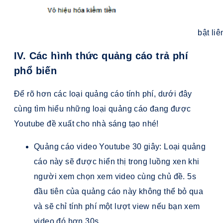
bật li
IV. Các hình thức quảng cáo trả phí
phổ biến
Để rõ hơn các loại quảng cáo tính phí, dưới đây
cùng tìm hiểu những loại quảng cáo đang được
Youtube đề xuất cho nhà sáng tạo nhé!
Quảng cáo video Youtube 30 giây: Loại quảng
cáo này sẽ được hiển thị trong luồng xen khi
người xem chọn xem video cùng chủ đề. 5s
đầu tiên của quảng cáo này không thể bỏ qua
và sẽ chỉ tính phí một lượt view nếu bạn xem
video đó hơn 30s