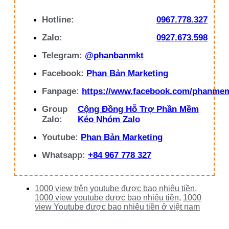
Hotline:
0967.778.327
Zalo:
0927.673.598
Telegram:
@phanbanmkt
Facebook:
Phan Bản Marketing
Fanpage:
https://www.facebook.com/phanme
Group
Cộng Đồng Hỗ Trợ Phần Mềm
Zalo:
Kéo Nhóm Zalo
Youtube:
Phan Bản Marketing
Whatsapp:
+84 967 778 327
1000 view trên youtube được bao nhiêu tiền
,
1000 view youtube được bao nhiêu tiền
,
1000
view Youtube được bao nhiêu tiền ở việt nam