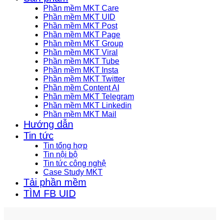
Phần mềm MKT Care
Phần mềm MKT UID
Phần mềm MKT Post
Phần mềm MKT Page
Phần mềm MKT Group
Phần mềm MKT Viral
Phần mềm MKT Tube
Phần mềm MKT Insta
Phần mềm MKT Twitter
Phần mềm Content AI
Phần mềm MKT Telegram
Phần mềm MKT Linkedin
Phần mềm MKT Mail
Hướng dẫn
Tin tức
Tin tổng hợp
Tin nội bộ
Tin tức công nghệ
Case Study MKT
Tải phần mềm
TÌM FB UID