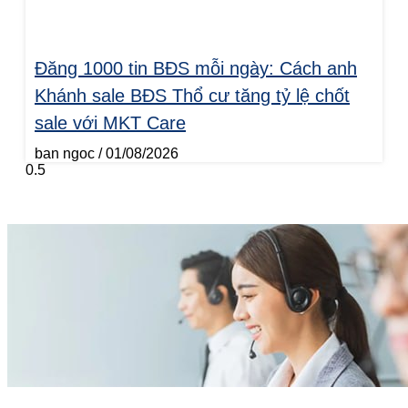
Đăng 1000 tin BĐS mỗi ngày: Cách anh
Khánh sale BĐS Thổ cư tăng tỷ lệ chốt
sale với MKT Care
ban ngoc
01/08/2026