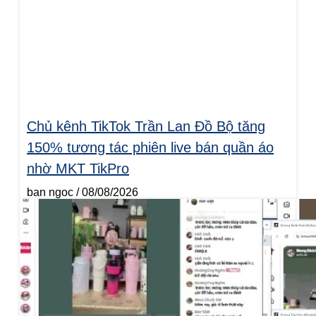
Chủ kênh TikTok Trần Lan Đồ Bộ tăng
150% tương tác phiên live bán quần áo
nhờ MKT TikPro
ban ngoc
08/08/2026