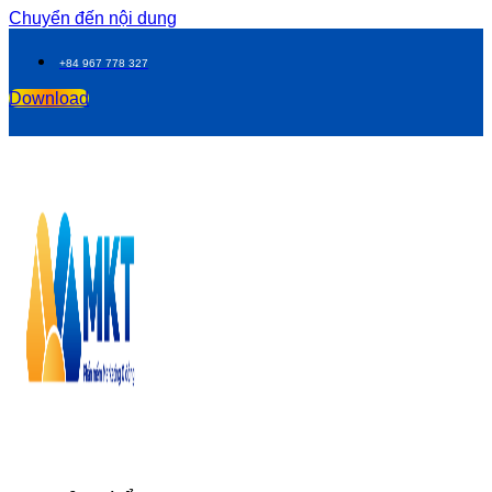
Chuyển đến nội dung
+84 967 778 327
Download