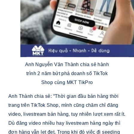
Anh Nguyễn Văn Thành chia sẻ hành
trình 2 năm bứt phá doanh số TikTok
Shop cùng MKT TikPro
Anh Thành chia sẻ: “Thời gian đầu bán hàng thời
trang trên TikTok Shop, mình cũng chăm chỉ đăng
video, livestream bán hàng, tuy nhiên lượt xem rất ít.
Dù đăng video nhiều hay livestream hàng ngày thì
đơn hàng vẫn lẹt đẹt. Trong khi đó việc đi seeding