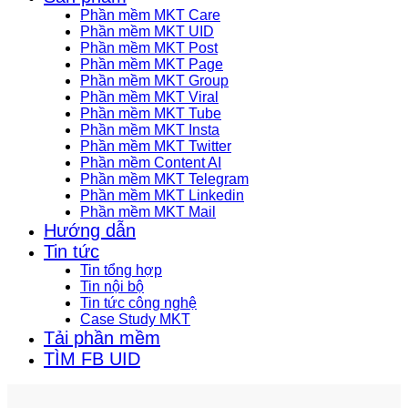
Phần mềm MKT Care
Phần mềm MKT UID
Phần mềm MKT Post
Phần mềm MKT Page
Phần mềm MKT Group
Phần mềm MKT Viral
Phần mềm MKT Tube
Phần mềm MKT Insta
Phần mềm MKT Twitter
Phần mềm Content AI
Phần mềm MKT Telegram
Phần mềm MKT Linkedin
Phần mềm MKT Mail
Hướng dẫn
Tin tức
Tin tổng hợp
Tin nội bộ
Tin tức công nghệ
Case Study MKT
Tải phần mềm
TÌM FB UID