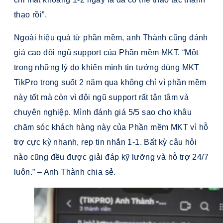
thạo rồi”.
Ngoài hiệu quả từ phần mềm, anh Thành cũng đánh
giá cao đội ngũ support của Phần mềm MKT. “Một
trong những lý do khiến mình tin tưởng dùng MKT
TikPro trong suốt 2 năm qua không chỉ vì phần mềm
này tốt mà còn vì đội ngũ support rất tận tâm và
chuyên nghiệp. Mình đánh giá 5/5 sao cho khâu
chăm sóc khách hàng này của Phần mềm MKT vì hỗ
trợ cực kỳ nhanh, rep tin nhắn 1-1. Bất kỳ câu hỏi
nào cũng đều được giải đáp kỹ lưỡng và hỗ trợ 24/7
luôn.” – Anh Thành chia sẻ.