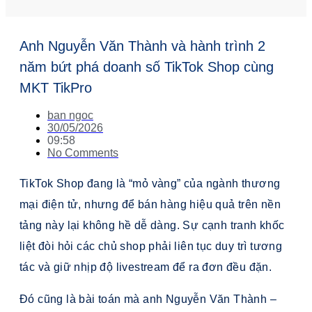
Anh Nguyễn Văn Thành và hành trình 2
năm bứt phá doanh số TikTok Shop cùng
MKT TikPro
ban ngoc
30/05/2026
09:58
No Comments
TikTok Shop đang là “mỏ vàng” của ngành thương
mại điện tử, nhưng để bán hàng hiệu quả trên nền
tảng này lại không hề dễ dàng. Sự cạnh tranh khốc
liệt đòi hỏi các chủ shop phải liên tục duy trì tương
tác và giữ nhịp độ livestream để ra đơn đều đặn.
Đó cũng là bài toán mà anh Nguyễn Văn Thành –