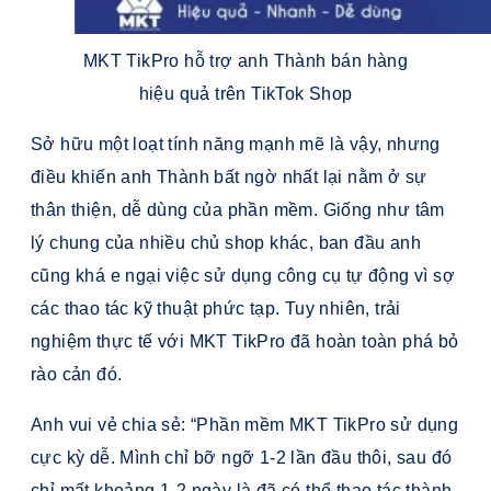
MKT TikPro hỗ trợ anh Thành bán hàng
hiệu quả trên TikTok Shop
Sở hữu một loạt tính năng mạnh mẽ là vậy, nhưng
điều khiến anh Thành bất ngờ nhất lại nằm ở sự
thân thiện, dễ dùng của phần mềm. Giống như tâm
lý chung của nhiều chủ shop khác, ban đầu anh
cũng khá e ngại việc sử dụng công cụ tự động vì sợ
các thao tác kỹ thuật phức tạp. Tuy nhiên, trải
nghiệm thực tế với MKT TikPro đã hoàn toàn phá bỏ
rào cản đó.
Anh vui vẻ chia sẻ: “Phần mềm MKT TikPro sử dụng
cực kỳ dễ. Mình chỉ bỡ ngỡ 1-2 lần đầu thôi, sau đó
chỉ mất khoảng 1-2 ngày là đã có thể thao tác thành