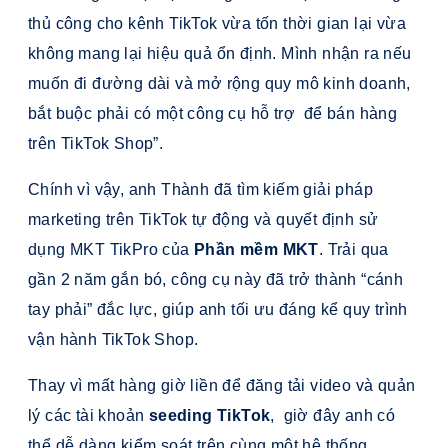
thủ công cho kênh TikTok vừa tốn thời gian lại vừa
không mang lại hiệu quả ổn định. Mình nhận ra nếu
muốn đi đường dài và mở rộng quy mô kinh doanh,
bắt buộc phải có một công cụ hỗ trợ để bán hàng
trên TikTok Shop”.
Chính vì vậy, anh Thành đã tìm kiếm giải pháp
marketing trên TikTok tự động và quyết định sử
dụng MKT TikPro của
Phần mềm MKT
. Trải qua
gần 2 năm gắn bó, công cụ này đã trở thành “cánh
tay phải” đắc lực, giúp anh tối ưu đáng kể quy trình
vận hành TikTok Shop.
Thay vì mất hàng giờ liền để đăng tải video và quản
lý các tài khoản
seeding TikTok
, giờ đây anh có
thể dễ dàng kiểm soát trên cùng một hệ thống.