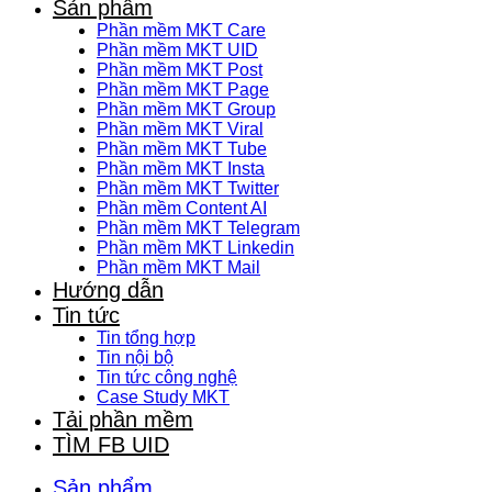
Sản phẩm
Phần mềm MKT Care
Phần mềm MKT UID
Phần mềm MKT Post
Phần mềm MKT Page
Phần mềm MKT Group
Phần mềm MKT Viral
Phần mềm MKT Tube
Phần mềm MKT Insta
Phần mềm MKT Twitter
Phần mềm Content AI
Phần mềm MKT Telegram
Phần mềm MKT Linkedin
Phần mềm MKT Mail
Hướng dẫn
Tin tức
Tin tổng hợp
Tin nội bộ
Tin tức công nghệ
Case Study MKT
Tải phần mềm
TÌM FB UID
Sản phẩm