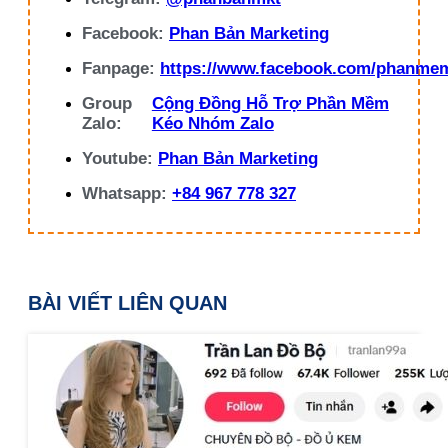
Facebook:
Phan Bản Marketing
Fanpage:
https://www.facebook.com/phanme
Group
Cộng Đồng Hỗ Trợ Phần Mềm
Zalo:
Kéo Nhóm Zalo
Youtube:
Phan Bản Marketing
Whatsapp:
+84 967 778 327
BÀI VIẾT LIÊN QUAN