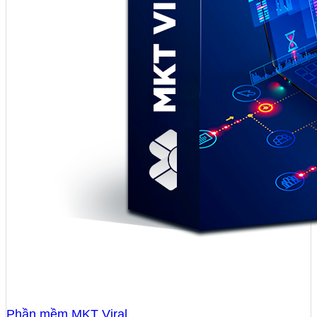
Phần mềm MKT Viral