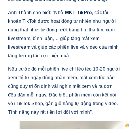
Anh Thành cho biết: “Nhờ
MKT TikPro
, các tài
khoản TikTok được hoạt động tự nhiên như người
dùng thật như: tự động lướt bảng tin, thả tim, xem
livestream, bình luận,… giúp tăng mắt xem
livestream và giúp các phiên live và video của mình
tăng tương tác cực hiệu quả.
Nếu trước đó mỗi phiên live chỉ lèo tèo 10-20 người
xem thì từ ngày dùng phần mềm, mắt xem lúc nào
cũng duy trì ổn định vài nghìn mắt xem và ra đơn
đều đặn mỗi ngày. Đặc biệt, phần mềm còn kết nối
với TikTok Shop, gắn giỏ hàng tự động trong video.
Tính năng này rất tiện lợi đối với mình”.