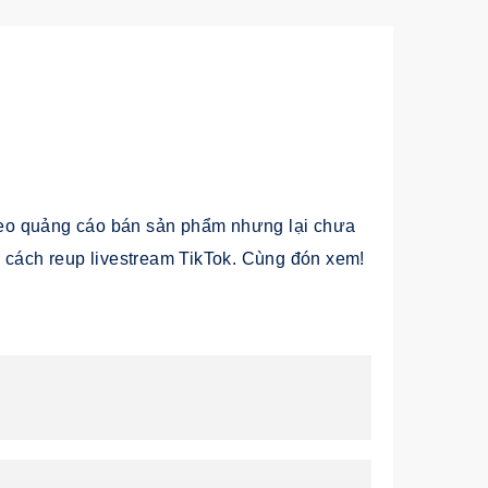
eo quảng cáo bán sản phẩm nhưng lại chưa
n cách reup livestream TikTok. Cùng đón xem!