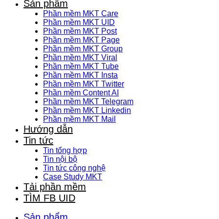
Sản phẩm
Phần mềm MKT Care
Phần mềm MKT UID
Phần mềm MKT Post
Phần mềm MKT Page
Phần mềm MKT Group
Phần mềm MKT Viral
Phần mềm MKT Tube
Phần mềm MKT Insta
Phần mềm MKT Twitter
Phần mềm Content AI
Phần mềm MKT Telegram
Phần mềm MKT Linkedin
Phần mềm MKT Mail
Hướng dẫn
Tin tức
Tin tổng hợp
Tin nội bộ
Tin tức công nghệ
Case Study MKT
Tải phần mềm
TÌM FB UID
Sản phẩm