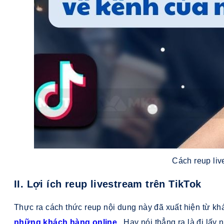
Cách reup liv
II. Lợi ích reup livestream trên TikTok
Thực ra cách thức reup nội dung này đã xuất hiện từ k
những khách hàng online
. Hay nói thẳng ra là đi lấy 