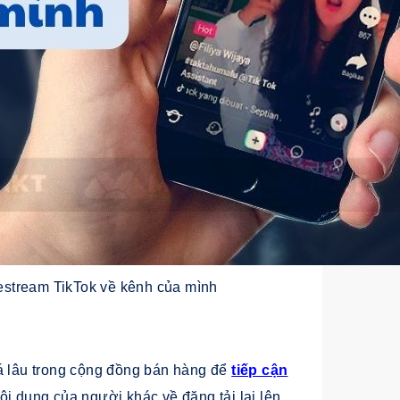
estream TikTok về kênh của mình
há lâu trong cộng đồng bán hàng để
tiếp cận
nội dung của người khác về đăng tải lại lên