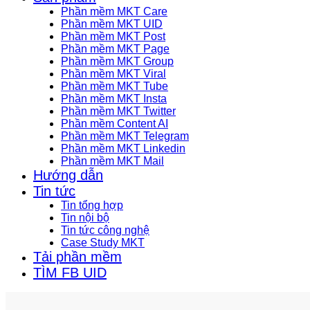
Phần mềm MKT Care
Phần mềm MKT UID
Phần mềm MKT Post
Phần mềm MKT Page
Phần mềm MKT Group
Phần mềm MKT Viral
Phần mềm MKT Tube
Phần mềm MKT Insta
Phần mềm MKT Twitter
Phần mềm Content AI
Phần mềm MKT Telegram
Phần mềm MKT Linkedin
Phần mềm MKT Mail
Hướng dẫn
Tin tức
Tin tổng hợp
Tin nội bộ
Tin tức công nghệ
Case Study MKT
Tải phần mềm
TÌM FB UID