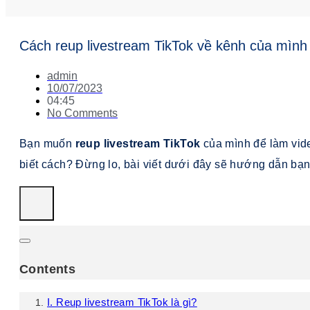
Cách reup livestream TikTok về kênh của mình
admin
10/07/2023
04:45
No Comments
Bạn muốn
reup livestream TikTok
của mình để làm vid
biết cách? Đừng lo, bài viết dưới đây sẽ hướng dẫn bạ
Contents
I. Reup livestream TikTok là gì?