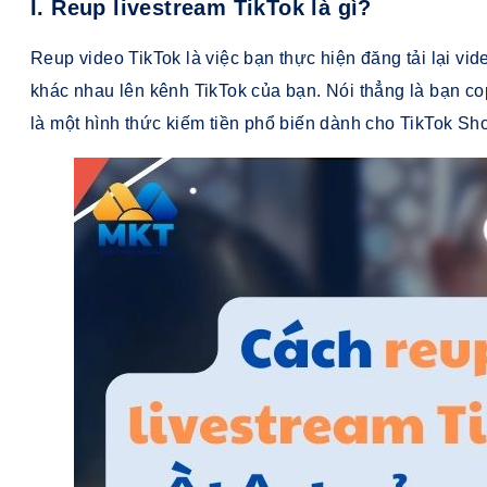
I. Reup livestream TikTok là gì?
Reup video TikTok là việc bạn thực hiện đăng tải lại vid
khác nhau lên kênh TikTok của bạn. Nói thẳng là bạn 
là một hình thức kiếm tiền phổ biến dành cho TikTok Sh