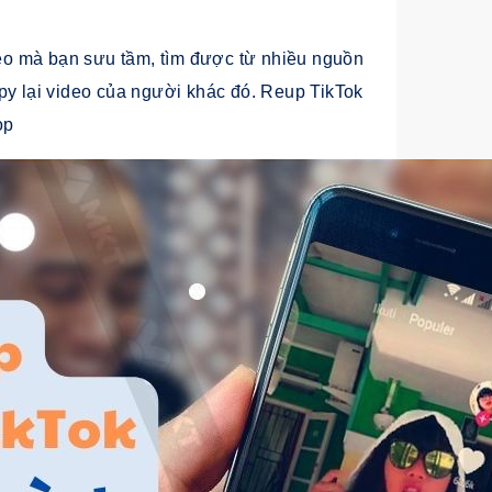
eo mà bạn sưu tầm, tìm được từ nhiều nguồn
copy lại video của người khác đó. Reup TikTok
op