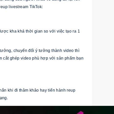
 reup livestream TikTok:
m được kha khá thời gian so với việc tạo ra 1
ưởng, chuyển đổi ý tưởng thành video thì
̀n cắt ghép video phù hợp với sản phẩm bạn
 chắn khi đi thảm khảo hay tiến hành reup
ạng.