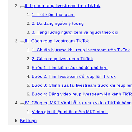
II. Lợi ích reup livestream trên TikTok
1. Tiết kiệm thời gian
2. Đa dạng nguồn ý tưởng
3. Tăng lượng người xem và người theo dõi
III. Cách reup livestream TikTok
1. Chuẩn bị trước khi reup livestream trên TikTok
2. Cách reup livestream TikTok
Bước 1: Tìm kiếm các chủ đề phù hợp
Bước 2: Tìm livestream để reup lên TikTok
Bước 3: Chỉnh sửa lại livestream trước khi reup lê
Bước 4: Đăng video reup livestream lên kênh TikT
IV. Công cụ MKT Viral hỗ trợ reup video TikTok hàng 
Video giới thiệu phần mềm MKT Viral:
Kết luận