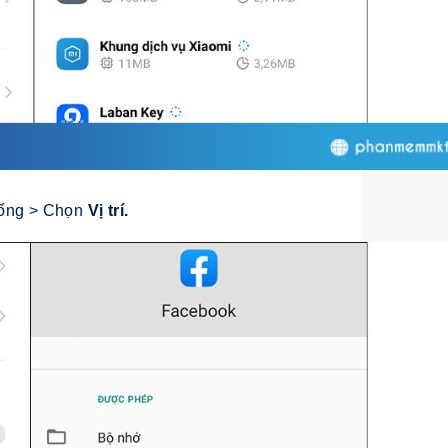
xuống > Chọn
Vị trí.