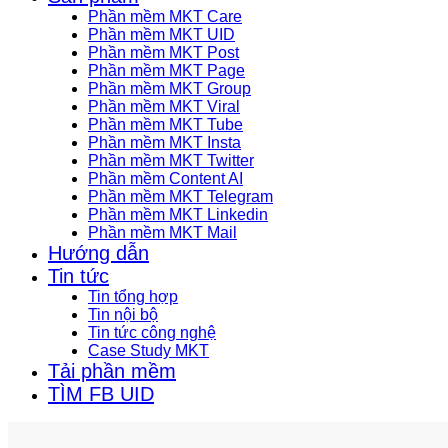
Phần mềm MKT Care
Phần mềm MKT UID
Phần mềm MKT Post
Phần mềm MKT Page
Phần mềm MKT Group
Phần mềm MKT Viral
Phần mềm MKT Tube
Phần mềm MKT Insta
Phần mềm MKT Twitter
Phần mềm Content AI
Phần mềm MKT Telegram
Phần mềm MKT Linkedin
Phần mềm MKT Mail
Hướng dẫn
Tin tức
Tin tổng hợp
Tin nội bộ
Tin tức công nghệ
Case Study MKT
Tải phần mềm
TÌM FB UID