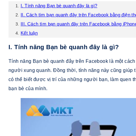
I. Tính năng Bạn bè quanh đây là gì?
II. Cách tìm bạn quanh đây trên Facebook bằng điện th
III. Cách tìm bạn quanh đây trên Facebook bằng iPhon
Kết luận
I. Tính năng Bạn bè quanh đây là gì?
Tính năng Bạn bè quanh đây trên Facebook là một cách để
người xung quanh. Đồng thời, tính năng này cũng giúp 
có thể biết được vị trí của những người bạn, làm quen
bạn bè của mình.