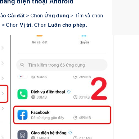
 bằng điện thoại Android
Vào
Cài đặt
> Chọn
Ứng dụng
> Tìm và chọn
g
> Chọn
Vị trí.
Chọn
Luôn cho phép.