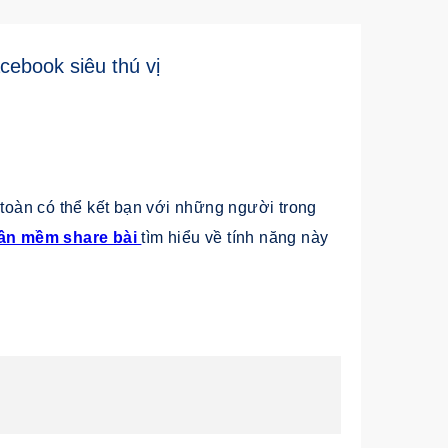
ebook siêu thú vị
 toàn có thể kết bạn với những người trong
ần mềm share bài
tìm hiểu về tính năng này