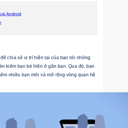
oại Android
e
 chia sẻ vị trí hiện tại của bạn tới những
tìm kiếm bạn bè hiện ở gần bạn. Qua đó, bạn
 thêm nhiều bạn mới và mở rộng vòng quan hệ