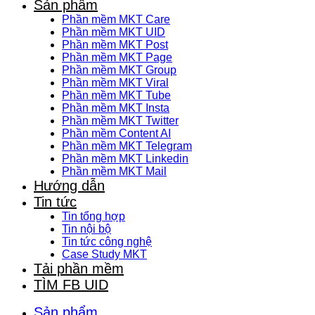
Sản phẩm
Phần mềm MKT Care
Phần mềm MKT UID
Phần mềm MKT Post
Phần mềm MKT Page
Phần mềm MKT Group
Phần mềm MKT Viral
Phần mềm MKT Tube
Phần mềm MKT Insta
Phần mềm MKT Twitter
Phần mềm Content AI
Phần mềm MKT Telegram
Phần mềm MKT Linkedin
Phần mềm MKT Mail
Hướng dẫn
Tin tức
Tin tổng hợp
Tin nội bộ
Tin tức công nghệ
Case Study MKT
Tải phần mềm
TÌM FB UID
Sản phẩm