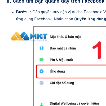
II. Cách tìm bạn quanh đây trên Facebook
Bước 1:
Cấp quyền truy cập vị trí cho Facebook: 
ứng dụng Facebook. Nhấn chọn
Quyền ứng dụn