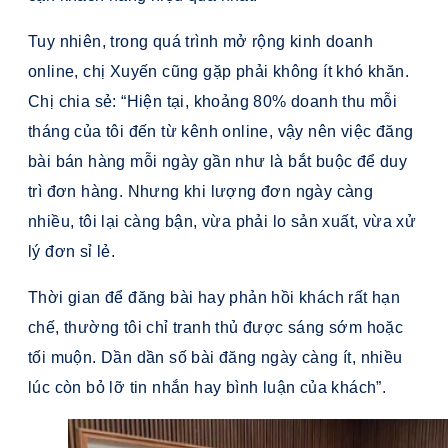
Tuy nhiên, trong quá trình mở rộng kinh doanh
online, chị Xuyến cũng gặp phải không ít khó khăn.
Chị chia sẻ: “Hiện tại, khoảng 80% doanh thu mỗi
tháng của tôi đến từ kênh online, vậy nên việc đăng
bài bán hàng mỗi ngày gần như là bắt buộc để duy
trì đơn hàng. Nhưng khi lượng đơn ngày càng
nhiều, tôi lại càng bận, vừa phải lo sản xuất, vừa xử
lý đơn sỉ lẻ.
Thời gian để đăng bài hay phản hồi khách rất hạn
chế, thường tôi chỉ tranh thủ được sáng sớm hoặc
tối muộn. Dần dần số bài đăng ngày càng ít, nhiều
lúc còn bỏ lỡ tin nhắn hay bình luận của khách”.