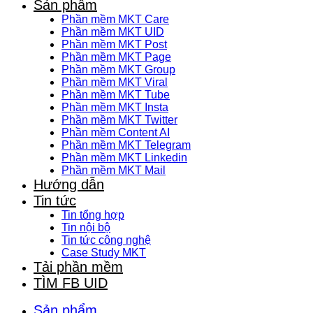
Sản phẩm
Phần mềm MKT Care
Phần mềm MKT UID
Phần mềm MKT Post
Phần mềm MKT Page
Phần mềm MKT Group
Phần mềm MKT Viral
Phần mềm MKT Tube
Phần mềm MKT Insta
Phần mềm MKT Twitter
Phần mềm Content AI
Phần mềm MKT Telegram
Phần mềm MKT Linkedin
Phần mềm MKT Mail
Hướng dẫn
Tin tức
Tin tổng hợp
Tin nội bộ
Tin tức công nghệ
Case Study MKT
Tải phần mềm
TÌM FB UID
Sản phẩm