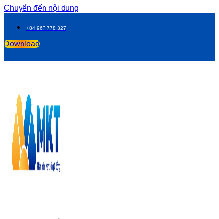
Chuyển đến nội dung
+84 967 778 327
Download