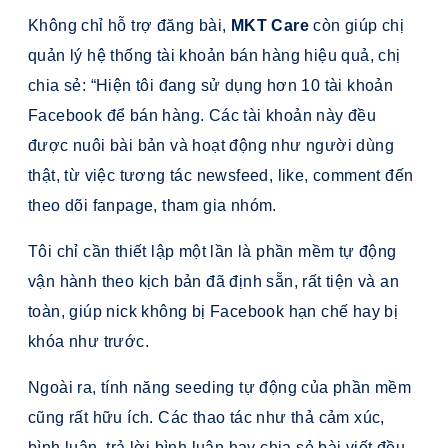
Không chỉ hỗ trợ đăng bài,
MKT Care
còn giúp chị
quản lý hệ thống tài khoản bán hàng hiệu quả, chị
chia sẻ: “Hiện tôi đang sử dụng hơn 10 tài khoản
Facebook để bán hàng. Các tài khoản này đều
được nuôi bài bản và hoạt động như người dùng
thật, từ việc tương tác newsfeed, like, comment đến
theo dõi fanpage, tham gia nhóm.
Tôi chỉ cần thiết lập một lần là phần mềm tự động
vận hành theo kịch bản đã định sẵn, rất tiện và an
toàn, giúp nick không bị Facebook hạn chế hay bị
khóa như trước.
Ngoài ra, tính năng seeding tự động của phần mềm
cũng rất hữu ích. Các thao tác như thả cảm xúc,
bình luận, trả lời bình luận hay chia sẻ bài viết đều