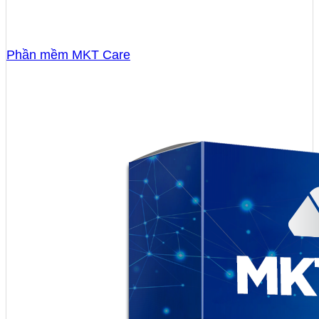
Phần mềm MKT Care