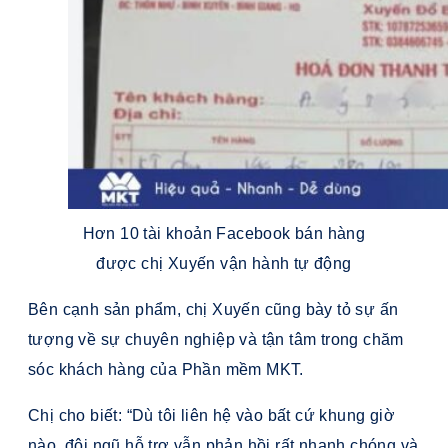
Hơn 10 tài khoản Facebook bán hàng
được chị Xuyến vận hành tự động
Bên cạnh sản phẩm, chị Xuyến cũng bày tỏ sự ấn
tượng về sự chuyên nghiệp và tận tâm trong chăm
sóc khách hàng của Phần mềm MKT.
Chị cho biết: “Dù tôi liên hệ vào bất cứ khung giờ
nào, đội ngũ hỗ trợ vẫn phản hồi rất nhanh chóng và