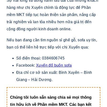
Sự hài lòng và đồng hành lâu dài của những khách
hàng như chị Xuyến chính là động lực để Phần
mềm MKT tiếp tục hoàn thiện sản phẩm, nâng cấp
trải nghiệm và lan tỏa nhiều hơn nữa giá trị đến
cộng đồng người kinh doanh online.
Nếu bạn đang cần tìm nguồn sỉ ghế gỗ, sofa uy tín,
bạn có thể liên hệ trực tiếp với chị Xuyến qua:
Số điện thoại: 0384606745
Facebook:
Xuyến đổ buôn sofa
Địa chỉ cơ sở sản xuất: Bình Xuyên – Bình
Giang – Hải Dương.
Chúng tôi luôn sẵn sàng chia sẻ mọi thông
tin hữu ích về Phần mềm MKT. Các bạn kết