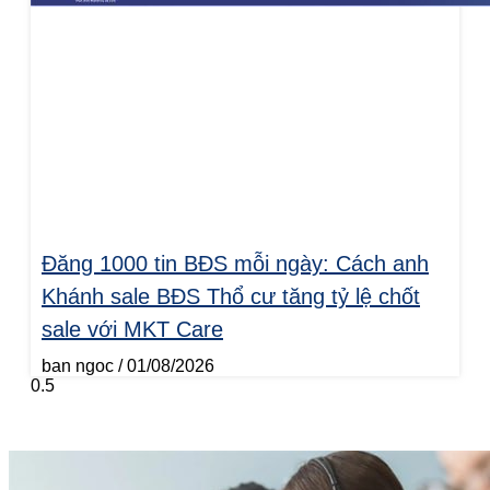
Đăng 1000 tin BĐS mỗi ngày: Cách anh
Khánh sale BĐS Thổ cư tăng tỷ lệ chốt
sale với MKT Care
ban ngoc
01/08/2026