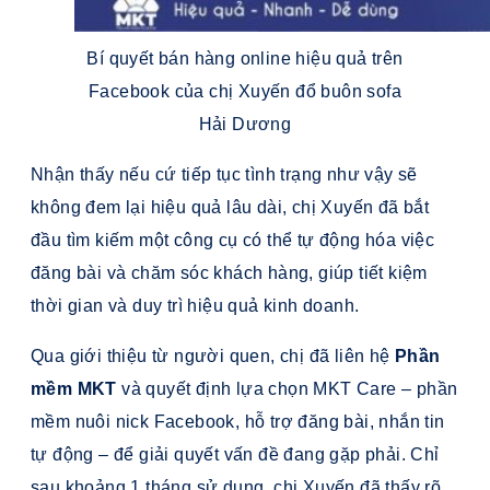
Bí quyết bán hàng online hiệu quả trên
Facebook của chị Xuyến đổ buôn sofa
Hải Dương
Nhận thấy nếu cứ tiếp tục tình trạng như vậy sẽ
không đem lại hiệu quả lâu dài, chị Xuyến đã bắt
đầu tìm kiếm một công cụ có thể tự động hóa việc
đăng bài và chăm sóc khách hàng, giúp tiết kiệm
thời gian và duy trì hiệu quả kinh doanh.
Qua giới thiệu từ người quen, chị đã liên hệ
Phần
mềm MKT
và quyết định lựa chọn MKT Care – phần
mềm nuôi nick Facebook, hỗ trợ đăng bài, nhắn tin
tự động – để giải quyết vấn đề đang gặp phải. Chỉ
sau khoảng 1 tháng sử dụng, chị Xuyến đã thấy rõ