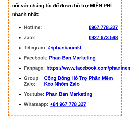
nối với chúng tôi để được hỗ trợ MIỄN PHÍ
nhanh nhất:
Hotline:
0967.778.327
Zalo:
0927.673.598
Telegram:
@phanbanmkt
Facebook:
Phan Bản Marketing
Fanpage:
https://www.facebook.com/phanme
Group
Cộng Đồng Hỗ Trợ Phần Mềm
Zalo:
Kéo Nhóm Zalo
Youtube:
Phan Bản Marketing
Whatsapp:
+84 967 778 327