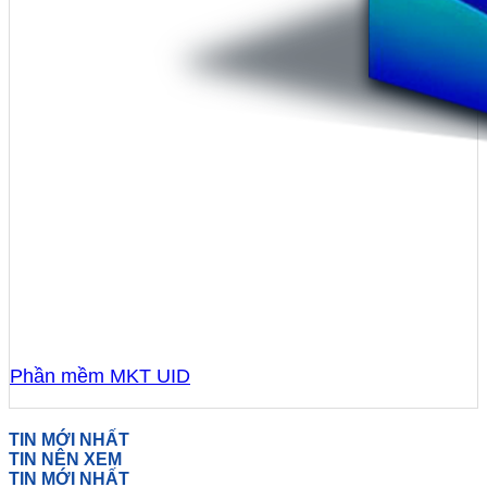
Phần mềm MKT UID
TIN MỚI NHẤT
TIN NÊN XEM
TIN MỚI NHẤT