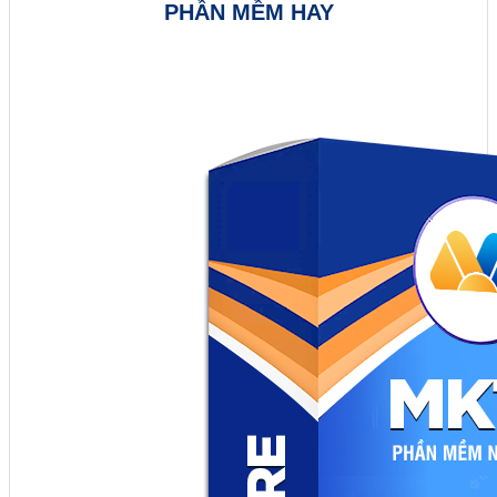
PHẦN MỀM HAY