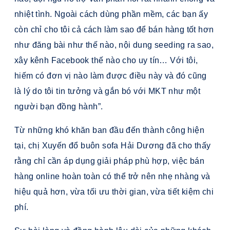
nhiệt tình. Ngoài cách dùng phần mềm, các bạn ấy
còn chỉ cho tôi cả cách làm sao để bán hàng tốt hơn
như đăng bài như thế nào, nội dung seeding ra sao,
xây kênh Facebook thế nào cho uy tín… Với tôi,
hiếm có đơn vị nào làm được điều này và đó cũng
là lý do tôi tin tưởng và gắn bó với MKT như một
người bạn đồng hành”.
Từ những khó khăn ban đầu đến thành công hiện
tại, chị Xuyến đổ buôn sofa Hải Dương đã cho thấy
rằng chỉ cần áp dụng giải pháp phù hợp, việc bán
hàng online hoàn toàn có thể trở nên nhẹ nhàng và
hiệu quả hơn, vừa tối ưu thời gian, vừa tiết kiệm chi
phí.