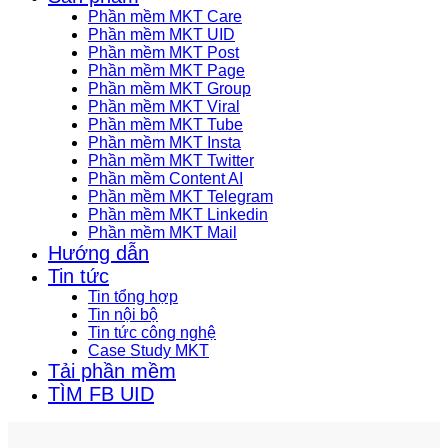
Phần mềm MKT Care
Phần mềm MKT UID
Phần mềm MKT Post
Phần mềm MKT Page
Phần mềm MKT Group
Phần mềm MKT Viral
Phần mềm MKT Tube
Phần mềm MKT Insta
Phần mềm MKT Twitter
Phần mềm Content AI
Phần mềm MKT Telegram
Phần mềm MKT Linkedin
Phần mềm MKT Mail
Hướng dẫn
Tin tức
Tin tổng hợp
Tin nội bộ
Tin tức công nghệ
Case Study MKT
Tải phần mềm
TÌM FB UID