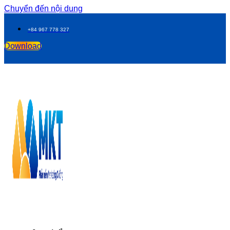
Chuyển đến nội dung
+84 967 778 327
Download