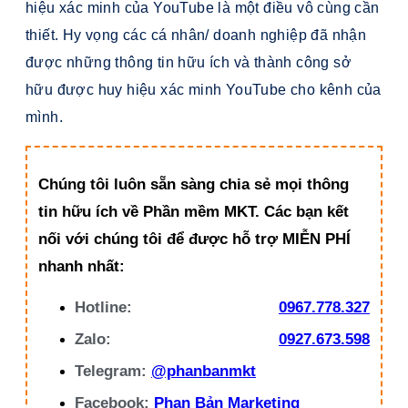
hiệu xác minh của YouTube là một điều vô cùng cần
thiết. Hy vọng các cá nhân/ doanh nghiệp đã nhận
được những thông tin hữu ích và thành công sở
hữu được huy hiệu xác minh YouTube cho kênh của
mình.
Chúng tôi luôn sẵn sàng chia sẻ mọi thông
tin hữu ích về Phần mềm MKT. Các bạn kết
nối với chúng tôi để được hỗ trợ MIỄN PHÍ
nhanh nhất:
Hotline:
0967.778.327
Zalo:
0927.673.598
Telegram:
@phanbanmkt
Facebook:
Phan Bản Marketing