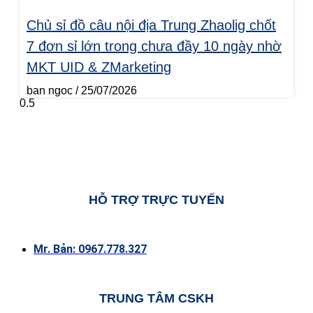
Chủ sỉ đồ câu nội địa Trung Zhaolig chốt
7 đơn sỉ lớn trong chưa đầy 10 ngày nhờ
MKT UID & ZMarketing
ban ngoc
25/07/2026
HỖ TRỢ TRỰC TUYẾN
Mr. Bản: 0967.778.327
TRUNG TÂM CSKH