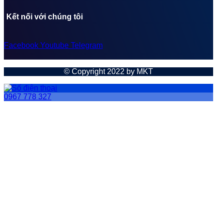
Kết nối với chúng tôi
Facebook
Youtube
Telegram
© Copyright 2022 by MKT
0967 778 327