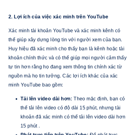
2. Lợi ích của việc xác minh trên YouTube
Xác minh tài khoản YouTube và xác minh kênh có
thể giúp xây dựng lòng tin với người xem của bạn.
Huy hiệu đã xác minh cho thấy bạn là kênh hoặc tài
khoản chính thức và có thể giúp mọi người cảm thấy
tự tin hơn rằng họ đang xem thông tin chính xác từ
nguồn mà họ tin tưởng. Các lợi ích khác của xác
minh YouTube bao gồm:
Tải lên video dài hơn:
Theo mặc định, bạn có
thể tải lên video có độ dài 15 phút, nhưng tài
khoản đã xác minh có thể tải lên video dài hơn
15 phút .
Phát trực tiếp trên YouTube:
Để phát trực