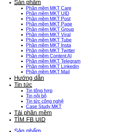
Sản phẩm
Phần mềm MKT Care
Phần mềm MKT UID
Phần mềm MKT Post
Phần mềm MKT Page
Phần mềm MKT Group
Phần mềm MKT Viral
Phần mềm MKT Tube
Phần mềm MKT Insta
Phần mềm MKT Twitter
Phần mềm Content AI
Phần mềm MKT Telegram
Phần mềm MKT Linkedin
Phần mềm MKT Mail
Hướng dẫn
Tin tức
Tin tổng hợp
Tin nội bộ
Tin tức công nghệ
Case Study MKT
Tải phần mềm
TÌM FB UID
Sản phẩm