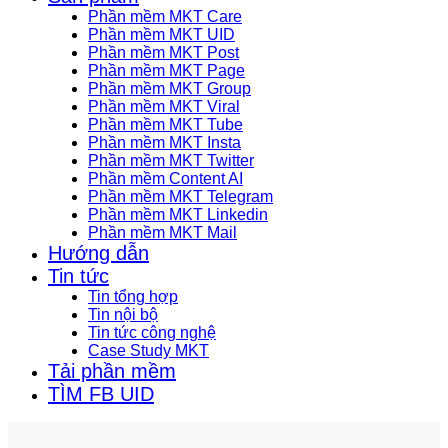
Phần mềm MKT Care
Phần mềm MKT UID
Phần mềm MKT Post
Phần mềm MKT Page
Phần mềm MKT Group
Phần mềm MKT Viral
Phần mềm MKT Tube
Phần mềm MKT Insta
Phần mềm MKT Twitter
Phần mềm Content AI
Phần mềm MKT Telegram
Phần mềm MKT Linkedin
Phần mềm MKT Mail
Hướng dẫn
Tin tức
Tin tổng hợp
Tin nội bộ
Tin tức công nghệ
Case Study MKT
Tải phần mềm
TÌM FB UID