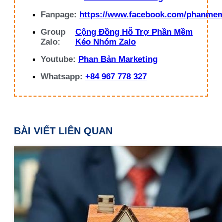
Fanpage:
https://www.facebook.com/phanme
Group
Cộng Đồng Hỗ Trợ Phần Mềm
Zalo:
Kéo Nhóm Zalo
Youtube:
Phan Bản Marketing
Whatsapp:
+84 967 778 327
BÀI VIẾT LIÊN QUAN