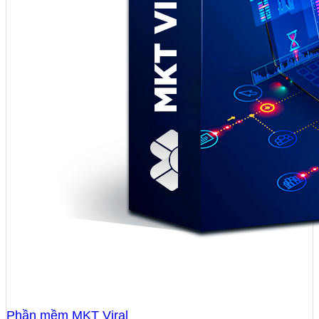
Phần mềm MKT Viral