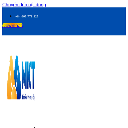
Chuyển đến nội dung
+84 967 778 327
Download