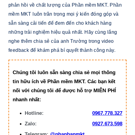
phản hồi về chất lượng của Phần mềm MKT. Phần
mềm MKT luôn trân trọng mọi ý kiến đóng góp và
sẵn sàng cải tiến để đem đến cho khách hàng
những trải nghiệm hiệu quả nhất. Hãy cùng lắng
nghe thêm chia sẻ của anh Trường trong video
feedback để khám phá bí quyết thành công này.
Chúng tôi luôn sẵn sàng chia sẻ mọi thông
tin hữu ích về Phần mềm MKT. Các bạn kết
nối với chúng tôi để được hỗ trợ MIỄN PHÍ
nhanh nhất:
Hotline:
0967.778.327
Zalo:
0927.673.598
Telegram:
@phanbanmkt