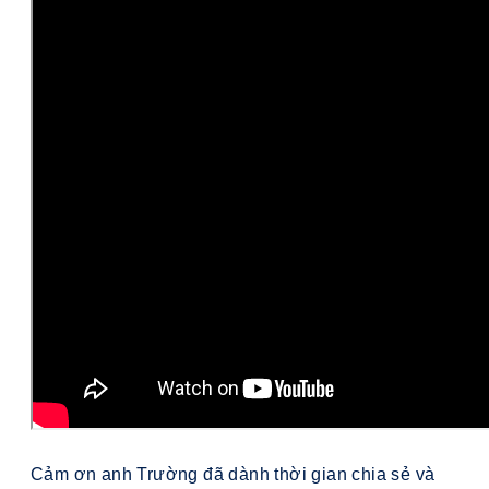
Cảm ơn anh Trường đã dành thời gian chia sẻ và