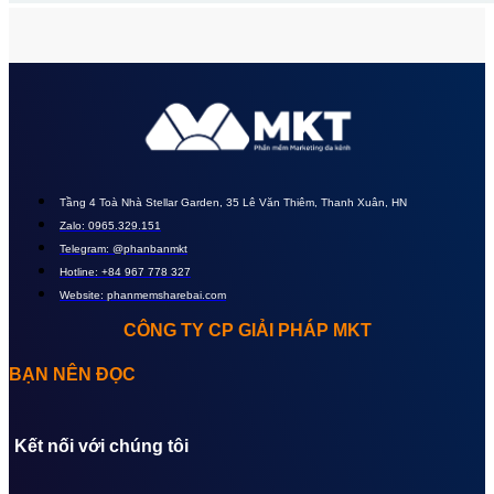
Tầng 4 Toà Nhà Stellar Garden, 35 Lê Văn Thiêm, Thanh Xuân, HN
Zalo: 0965.329.151
Telegram: @phanbanmkt
Hotline: +84 967 778 327
Website: phanmemsharebai.com
CÔNG TY CP GIẢI PHÁP MKT
BẠN NÊN ĐỌC
Kết nối với chúng tôi