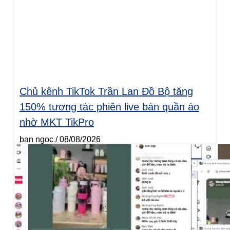
Chủ kênh TikTok Trần Lan Đồ Bộ tăng
150% tương tác phiên live bán quần áo
nhờ MKT TikPro
ban ngoc
08/08/2026