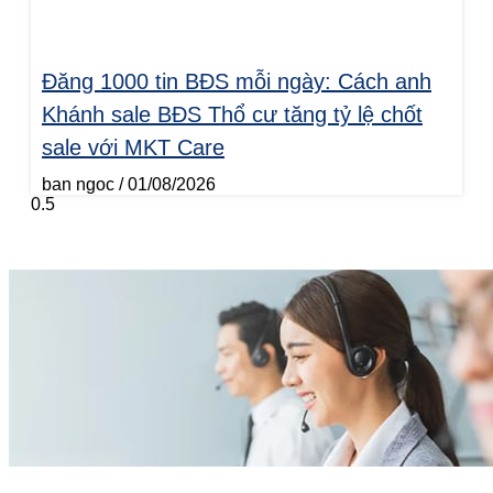
Đăng 1000 tin BĐS mỗi ngày: Cách anh
Khánh sale BĐS Thổ cư tăng tỷ lệ chốt
sale với MKT Care
ban ngoc
01/08/2026