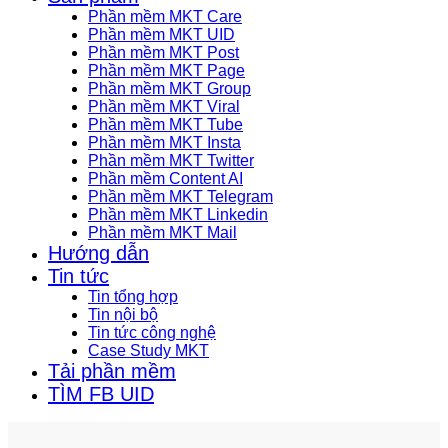
Phần mềm MKT Care
Phần mềm MKT UID
Phần mềm MKT Post
Phần mềm MKT Page
Phần mềm MKT Group
Phần mềm MKT Viral
Phần mềm MKT Tube
Phần mềm MKT Insta
Phần mềm MKT Twitter
Phần mềm Content AI
Phần mềm MKT Telegram
Phần mềm MKT Linkedin
Phần mềm MKT Mail
Hướng dẫn
Tin tức
Tin tổng hợp
Tin nội bộ
Tin tức công nghệ
Case Study MKT
Tải phần mềm
TÌM FB UID