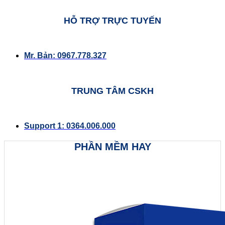
HỖ TRỢ TRỰC TUYẾN
Mr. Bản: 0967.778.327
TRUNG TÂM CSKH
Support 1: 0364.006.000
PHẦN MỀM HAY