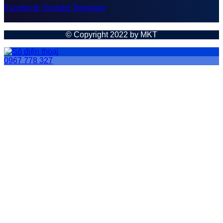
Facebook
Youtube
Telegram
© Copyright 2022 by MKT
0967 778 327