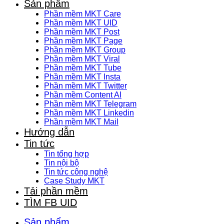
Sản phẩm
Phần mềm MKT Care
Phần mềm MKT UID
Phần mềm MKT Post
Phần mềm MKT Page
Phần mềm MKT Group
Phần mềm MKT Viral
Phần mềm MKT Tube
Phần mềm MKT Insta
Phần mềm MKT Twitter
Phần mềm Content AI
Phần mềm MKT Telegram
Phần mềm MKT Linkedin
Phần mềm MKT Mail
Hướng dẫn
Tin tức
Tin tổng hợp
Tin nội bộ
Tin tức công nghệ
Case Study MKT
Tải phần mềm
TÌM FB UID
Sản phẩm