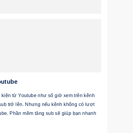
outube
u kiện từ Youtube như số giờ xem trên kênh
 sub trở lên. Nhưng nếu kênh không có lượt
tube. Phần mềm tăng sub sẽ giúp bạn nhanh