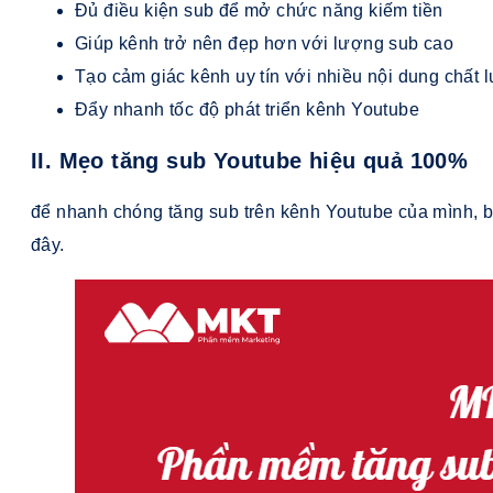
Đủ điều kiện sub để mở chức năng kiếm tiền
Giúp kênh trở nên đẹp hơn với lượng sub cao
Tạo cảm giác kênh uy tín với nhiều nội dung chất 
Đẩy nhanh tốc độ phát triển kênh Youtube
II. Mẹo tăng sub Youtube hiệu quả 100%
để nhanh chóng tăng sub trên kênh Youtube của mình, 
đây.