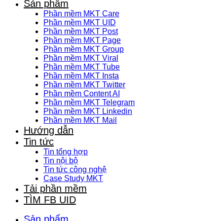
Sản phẩm
Phần mềm MKT Care
Phần mềm MKT UID
Phần mềm MKT Post
Phần mềm MKT Page
Phần mềm MKT Group
Phần mềm MKT Viral
Phần mềm MKT Tube
Phần mềm MKT Insta
Phần mềm MKT Twitter
Phần mềm Content AI
Phần mềm MKT Telegram
Phần mềm MKT Linkedin
Phần mềm MKT Mail
Hướng dẫn
Tin tức
Tin tổng hợp
Tin nội bộ
Tin tức công nghệ
Case Study MKT
Tải phần mềm
TÌM FB UID
Sản phẩm