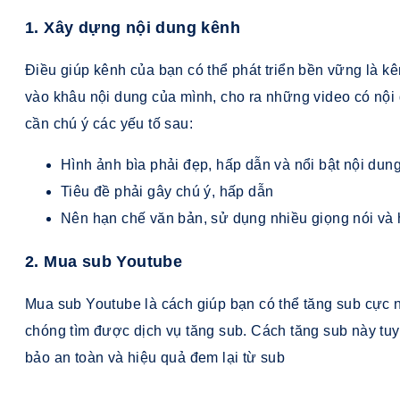
1. Xây dựng nội dung kênh
Điều giúp kênh của bạn có thể phát triển bền vững là kê
vào khâu nội dung của mình, cho ra những video có nội
cần chú ý các yếu tố sau:
Hình ảnh bìa phải đẹp, hấp dẫn và nổi bật nội dun
Tiêu đề phải gây chú ý, hấp dẫn
Nên hạn chế văn bản, sử dụng nhiều giọng nói và 
2. Mua sub Youtube
Mua sub Youtube là cách giúp bạn có thể tăng sub cực 
chóng tìm được dịch vụ tăng sub. Cách tăng sub này tu
bảo an toàn và hiệu quả đem lại từ sub