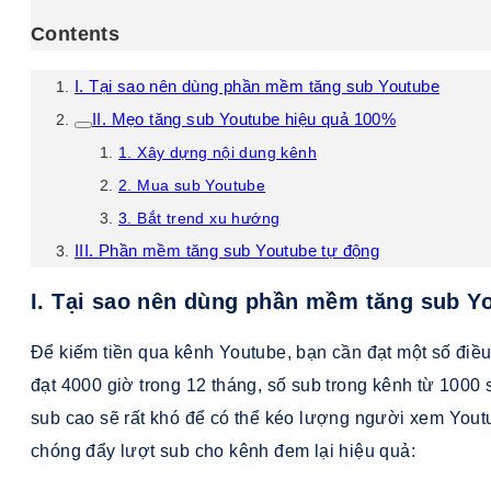
Contents
I. Tại sao nên dùng phần mềm tăng sub Youtube
II. Mẹo tăng sub Youtube hiệu quả 100%
1. Xây dựng nội dung kênh
2. Mua sub Youtube
3. Bắt trend xu hướng
III. Phần mềm tăng sub Youtube tự động
I. Tại sao nên dùng phần mềm tăng sub Y
Để kiếm tiền qua kênh Youtube, bạn cần đạt một số điề
đạt 4000 giờ trong 12 tháng, số sub trong kênh từ 1000
sub cao sẽ rất khó để có thể kéo lượng người xem You
chóng đẩy lượt sub cho kênh đem lại hiệu quả: