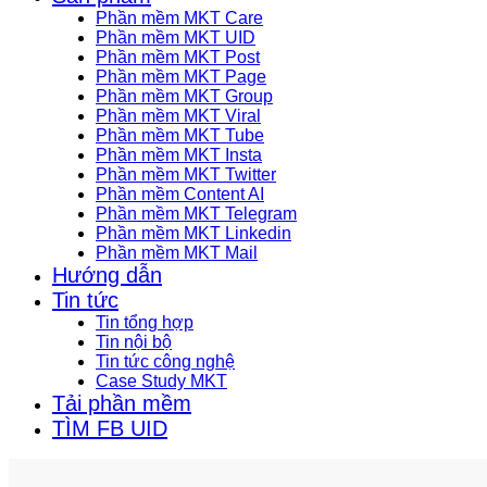
Phần mềm MKT Care
Phần mềm MKT UID
Phần mềm MKT Post
Phần mềm MKT Page
Phần mềm MKT Group
Phần mềm MKT Viral
Phần mềm MKT Tube
Phần mềm MKT Insta
Phần mềm MKT Twitter
Phần mềm Content AI
Phần mềm MKT Telegram
Phần mềm MKT Linkedin
Phần mềm MKT Mail
Hướng dẫn
Tin tức
Tin tổng hợp
Tin nội bộ
Tin tức công nghệ
Case Study MKT
Tải phần mềm
TÌM FB UID