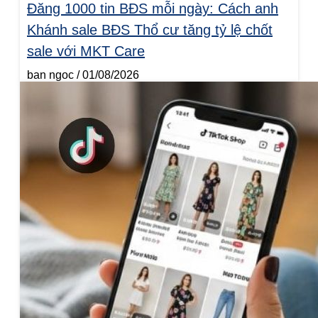
Đăng 1000 tin BĐS mỗi ngày: Cách anh
Khánh sale BĐS Thổ cư tăng tỷ lệ chốt
sale với MKT Care
ban ngoc
01/08/2026