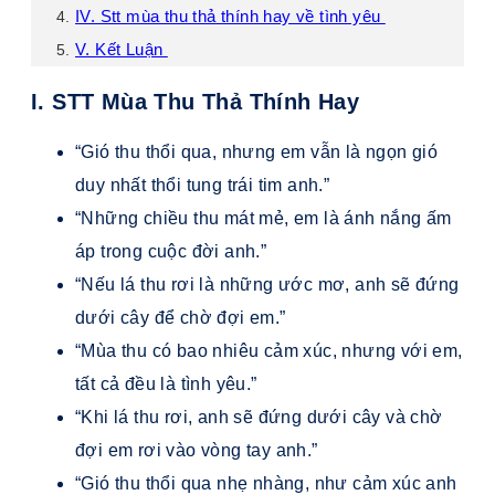
IV. Stt mùa thu thả thính hay về tình yêu
V. Kết Luận
I. STT Mùa Thu Thả Thính Hay
“Gió thu thổi qua, nhưng em vẫn là ngọn gió
duy nhất thổi tung trái tim anh.”
“Những chiều thu mát mẻ, em là ánh nắng ấm
áp trong cuộc đời anh.”
“Nếu lá thu rơi là những ước mơ, anh sẽ đứng
dưới cây để chờ đợi em.”
“Mùa thu có bao nhiêu cảm xúc, nhưng với em,
tất cả đều là tình yêu.”
“Khi lá thu rơi, anh sẽ đứng dưới cây và chờ
đợi em rơi vào vòng tay anh.”
“Gió thu thổi qua nhẹ nhàng, như cảm xúc anh