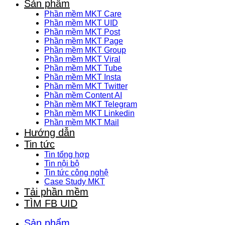
Sản phẩm
Phần mềm MKT Care
Phần mềm MKT UID
Phần mềm MKT Post
Phần mềm MKT Page
Phần mềm MKT Group
Phần mềm MKT Viral
Phần mềm MKT Tube
Phần mềm MKT Insta
Phần mềm MKT Twitter
Phần mềm Content AI
Phần mềm MKT Telegram
Phần mềm MKT Linkedin
Phần mềm MKT Mail
Hướng dẫn
Tin tức
Tin tổng hợp
Tin nội bộ
Tin tức công nghệ
Case Study MKT
Tải phần mềm
TÌM FB UID
Sản phẩm