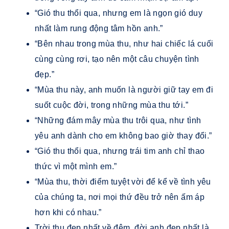
“Gió thu thổi qua, nhưng em là ngọn gió duy
nhất làm rung động tâm hồn anh.”
“Bên nhau trong mùa thu, như hai chiếc lá cuối
cùng cùng rơi, tạo nên một câu chuyện tình
đẹp.”
“Mùa thu này, anh muốn là người giữ tay em đi
suốt cuộc đời, trong những mùa thu tới.”
“Những đám mây mùa thu trôi qua, như tình
yêu anh dành cho em không bao giờ thay đổi.”
“Gió thu thổi qua, nhưng trái tim anh chỉ thao
thức vì một mình em.”
“Mùa thu, thời điểm tuyệt vời để kể về tình yêu
của chúng ta, nơi mọi thứ đều trở nên ấm áp
hơn khi có nhau.”
Trời thu đẹp nhất về đêm, đời anh đẹp nhất là