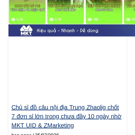
Chủ sỉ đồ câu nội địa Trung Zhaolig chốt
7 đơn sỉ lớn trong chưa đầy 10 ngày nhờ
MKT UID & ZMarketing