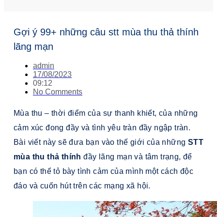
Gợi ý 99+ những câu stt mùa thu thả thính
lãng mạn
admin
17/08/2023
09:12
No Comments
Mùa thu – thời điểm của sự thanh khiết, của những
cảm xúc đong đầy và tình yêu tràn đầy ngập tràn.
Bài viết này sẽ đưa bạn vào thế giới của những
STT
mùa thu thả thính
đầy lãng mạn và tâm trạng, để
bạn có thể tỏ bày tình cảm của mình một cách độc
đáo và cuốn hút trên các mạng xã hội.