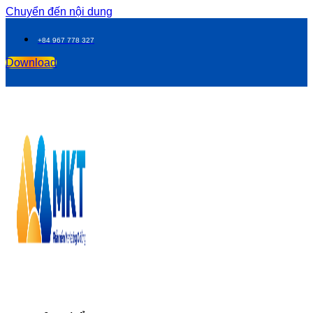
Chuyển đến nội dung
+84 967 778 327
Download