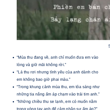
“Mùa thu đang về, anh chỉ muốn đưa em vào
lòng và giữ mãi không rời.”
“Lá thu rơi nhưng tình yêu của anh dành cho
em không bao giờ phai màu.”
“Trong khung cảnh mùa thu, em tỏa sáng như
những tia nắng ấm áp chạm vào trái tim anh.”
“Những chiều thu se lạnh, em có muốn nằm
trong vòng tay anh để cảm nhận sự ấm áp?”