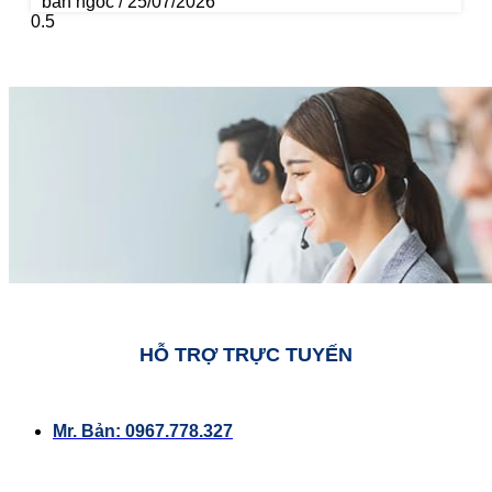
ban ngoc
25/07/2026
HỖ TRỢ TRỰC TUYẾN
Mr. Bản: 0967.778.327