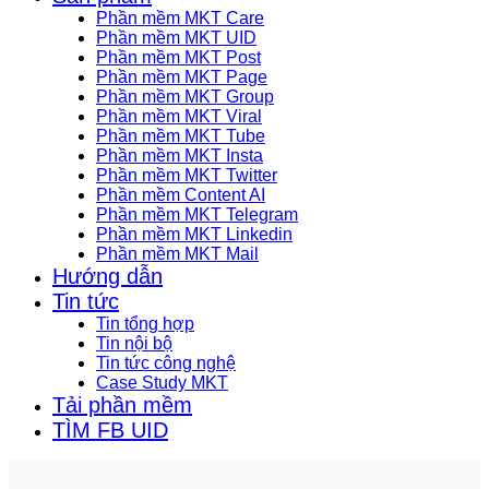
Phần mềm MKT Care
Phần mềm MKT UID
Phần mềm MKT Post
Phần mềm MKT Page
Phần mềm MKT Group
Phần mềm MKT Viral
Phần mềm MKT Tube
Phần mềm MKT Insta
Phần mềm MKT Twitter
Phần mềm Content AI
Phần mềm MKT Telegram
Phần mềm MKT Linkedin
Phần mềm MKT Mail
Hướng dẫn
Tin tức
Tin tổng hợp
Tin nội bộ
Tin tức công nghệ
Case Study MKT
Tải phần mềm
TÌM FB UID