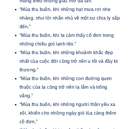
mang theo những giấc mơ đã tàn.”
“Mùa thu buồn, khi những hạt mưa rơi nhẹ
nhàng, như lời nhắn nhủ về một sự chia ly sắp
đến.”
“Mùa thu buồn, khi ta cảm thấy cô đơn trong
những chiều gió lạnh lẽo.”
“Mùa thu buồn, khi những khoảnh khắc đẹp
nhất của cuộc đời cũng trở nên u tối và đầy bi
thương.”
“Mùa thu buồn, khi những con đường quen
thuộc của ta cũng trở nên lạ lẫm và trống
vắng.”
“Mùa thu buồn, khi những người thân yêu xa
xôi, khiến cho những ngày gió lùa càng thêm
cô đơn.”