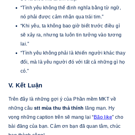
“Tình yêu không thể định nghĩa bằng từ ngữ,
nó phải được cảm nhận qua trái tim.”
“Khi yêu, ta không bao giờ biết trước điều gì
sẽ xảy ra, nhưng ta luôn tin tưởng vào tương
lai.”
“Tình yêu không phải là khiến người khác thay
đổi, mà là yêu người đó với tất cả những gì họ
có.”
V. Kết Luận
Trên đây là những gợi ý của Phần mềm MKT về
những câu
stt mùa thu thả thính
lãng mạn. Hy
vọng những caption trên sẽ mang lại “
Bão like
” cho
bài đăng của bạn. Cảm ơn bạn đã quan tâm, chúc