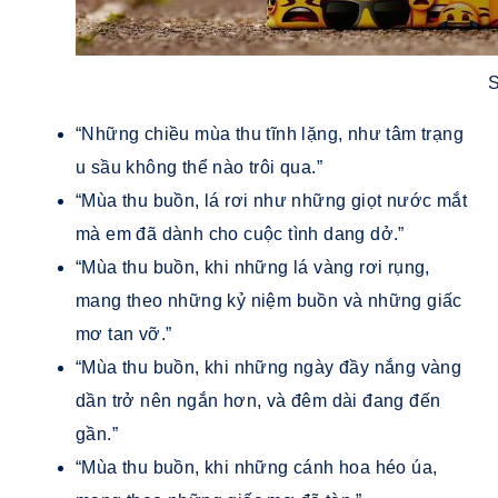
S
“Những chiều mùa thu tĩnh lặng, như tâm trạng
u sầu không thể nào trôi qua.”
“Mùa thu buồn, lá rơi như những giọt nước mắt
mà em đã dành cho cuộc tình dang dở.”
“Mùa thu buồn, khi những lá vàng rơi rụng,
mang theo những kỷ niệm buồn và những giấc
mơ tan vỡ.”
“Mùa thu buồn, khi những ngày đầy nắng vàng
dần trở nên ngắn hơn, và đêm dài đang đến
gần.”
“Mùa thu buồn, khi những cánh hoa héo úa,