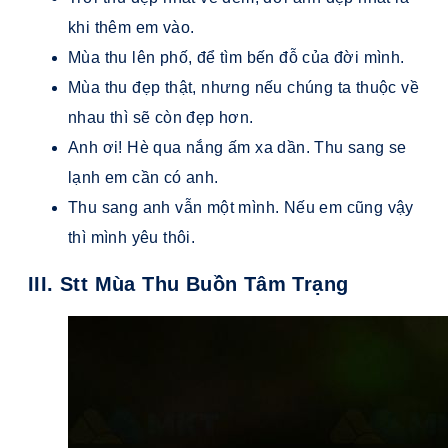
khi thêm em vào.
Mùa thu lên phố, để tìm bến đỗ của đời mình.
Mùa thu đẹp thật, nhưng nếu chúng ta thuộc về
nhau thì sẽ còn đẹp hơn.
Anh ơi! Hè qua nắng ấm xa dần. Thu sang se
lạnh em cần có anh.
Thu sang anh vẫn một mình. Nếu em cũng vậy
thì mình yêu thôi.
III. Stt Mùa Thu Buồn Tâm Trạng