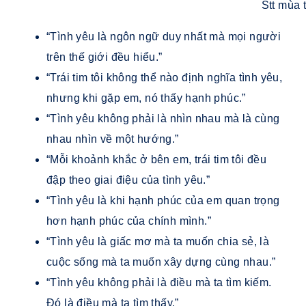
Stt mùa 
“Tình yêu là ngôn ngữ duy nhất mà mọi người
trên thế giới đều hiểu.”
“Trái tim tôi không thể nào định nghĩa tình yêu,
nhưng khi gặp em, nó thấy hạnh phúc.”
“Tình yêu không phải là nhìn nhau mà là cùng
nhau nhìn về một hướng.”
“Mỗi khoảnh khắc ở bên em, trái tim tôi đều
đập theo giai điệu của tình yêu.”
“Tình yêu là khi hạnh phúc của em quan trọng
hơn hạnh phúc của chính mình.”
“Tình yêu là giấc mơ mà ta muốn chia sẻ, là
cuộc sống mà ta muốn xây dựng cùng nhau.”
“Tình yêu không phải là điều mà ta tìm kiếm.
Đó là điều mà ta tìm thấy.”