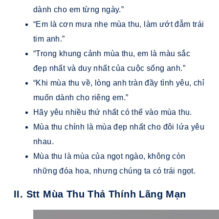
dành cho em từng ngày.”
“Em là cơn mưa nhẹ mùa thu, làm ướt đẫm trái
tim anh.”
“Trong khung cảnh mùa thu, em là màu sắc
đẹp nhất và duy nhất của cuộc sống anh.”
“Khi mùa thu về, lòng anh tràn đầy tình yêu, chỉ
muốn dành cho riêng em.”
Hãy yêu nhiều thứ nhất có thể vào mùa thu.
Mùa thu chính là mùa đẹp nhất cho đôi lứa yêu
nhau.
Mùa thu là mùa của ngọt ngào, không còn
những đóa hoa, nhưng chúng ta có trái ngọt.
II. Stt Mùa Thu Thả Thính Lãng Mạn