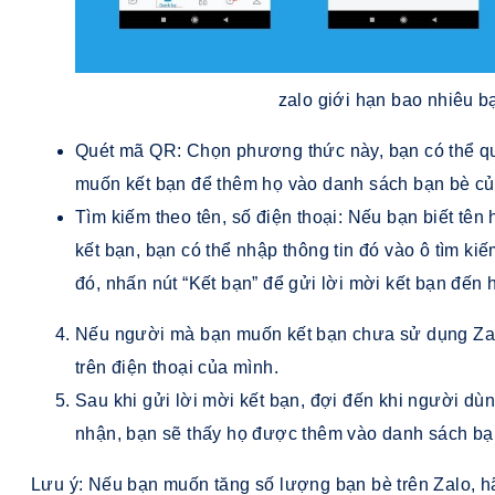
zalo giới hạn bao nhiêu b
Quét mã QR: Chọn phương thức này, bạn có thể qu
muốn kết bạn để thêm họ vào danh sách bạn bè củ
Tìm kiếm theo tên, số điện thoại: Nếu bạn biết tê
kết bạn, bạn có thể nhập thông tin đó vào ô tìm ki
đó, nhấn nút “Kết bạn” để gửi lời mời kết bạn đến 
Nếu người mà bạn muốn kết bạn chưa sử dụng Zalo
trên điện thoại của mình.
Sau khi gửi lời mời kết bạn, đợi đến khi người dù
nhận, bạn sẽ thấy họ được thêm vào danh sách bạn
Lưu ý: Nếu bạn muốn tăng số lượng bạn bè trên Zalo, h