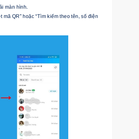
ải màn hình.
 mã QR” hoặc “Tìm kiếm theo tên, số điện