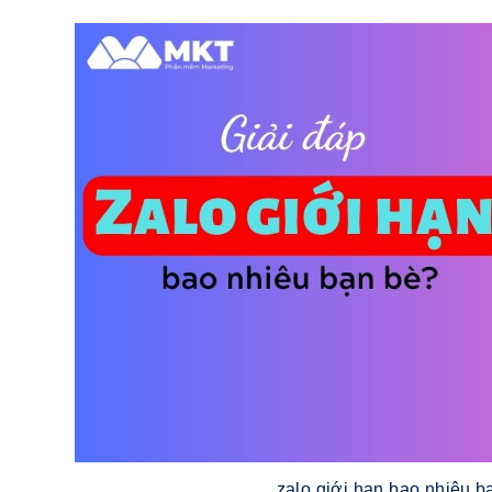
zalo giới hạn bao nhiêu b