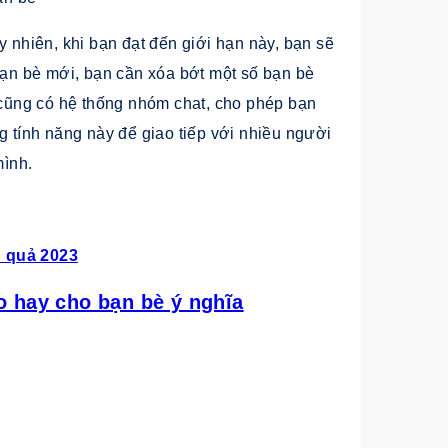
y nhiên, khi bạn đạt đến giới hạn này, bạn sẽ
n bè mới, bạn cần xóa bớt một số bạn bè
o cũng có hệ thống nhóm chat, cho phép bạn
g tính năng này để giao tiếp với nhiều người
mình.
u quả 2023
o hay cho bạn bè ý nghĩa