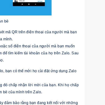
ạn bè
ét mã QR trên điện thoại của người mà bạn
a mình.
n hoặc số điện thoại của người mà bạn muốn
ếm để tìm kiếm tài khoản của họ trên Zalo. Sau
họ.
, bạn có thể mời họ cài đặt ứng dụng Zalo
ng đó chấp nhận lời mời của bạn. Khi họ chấp
 bè của mình trên Zalo.
ãy đảm bảo rằng bạn đang kết nối với những