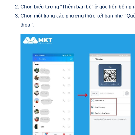
Chọn biểu tượng “Thêm bạn bè” ở góc trên bên ph
Chọn một trong các phương thức kết bạn như “Quét
thoại”.