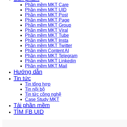
Phần mềm MKT Care
Phần mềm MKT UID
Phần mềm MKT Post
Phần mềm MKT Page
Phần mềm MKT Group
Phần mềm MKT Viral
Phần mềm MKT Tube
Phần mềm MKT Insta
Phần mềm MKT Twitter
Phần mềm Content AI
Phần mềm MKT Telegram
Phần mềm MKT Linkedin
Phần mềm MKT Mail
Hướng dẫn
Tin tức
Tin tổng hợp
Tin nội bộ
Tin tức công nghệ
Case Study MKT
Tải phần mềm
TÌM FB UID