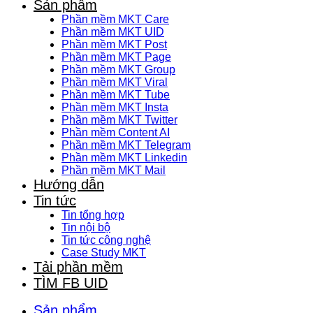
Sản phẩm
Phần mềm MKT Care
Phần mềm MKT UID
Phần mềm MKT Post
Phần mềm MKT Page
Phần mềm MKT Group
Phần mềm MKT Viral
Phần mềm MKT Tube
Phần mềm MKT Insta
Phần mềm MKT Twitter
Phần mềm Content AI
Phần mềm MKT Telegram
Phần mềm MKT Linkedin
Phần mềm MKT Mail
Hướng dẫn
Tin tức
Tin tổng hợp
Tin nội bộ
Tin tức công nghệ
Case Study MKT
Tải phần mềm
TÌM FB UID
Sản phẩm