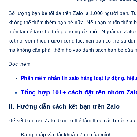
Số lượng bạn bè tối đa trên Zalo là 1.000 người bạn. Tu
không thể thêm thêm bạn bè nữa. Nếu bạn muốn thêm bạ
hiện tại để tạo chỗ trống cho người mới. Ngoài ra, Zal
kết nối với nhiều người cùng lúc, nên bạn có thể sử dụn
mà không cần phải thêm họ vào danh sách bạn bè của 
Đọc thêm:
Phần mềm nhắn tin zalo hàng loạt tự động, hiệ
Tổng hợp 101+ cách đặt tên nhóm Zal
II. Hướng dẫn cách kết bạn trên Zalo
Để kết bạn trên Zalo, bạn có thể làm theo các bước sau:
Đăng nhập vào tài khoản Zalo của mình.