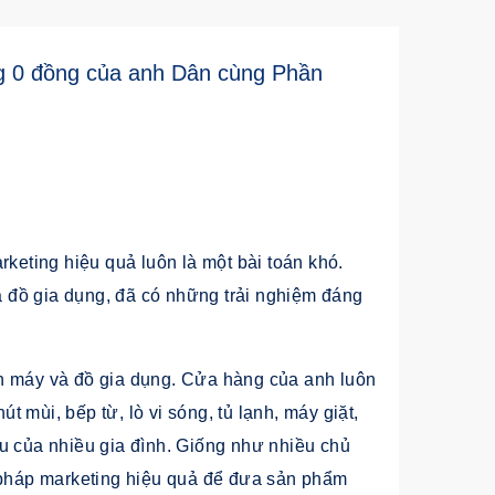
g 0 đồng của anh Dân cùng Phần
rketing hiệu quả luôn là một bài toán khó.
 đồ gia dụng, đã có những trải nghiệm đáng
n máy và đồ gia dụng. Cửa hàng của anh luôn
 mùi, bếp từ, lò vi sóng, tủ lạnh, máy giặt,
u của nhiều gia đình. Giống như nhiều chủ
i pháp marketing hiệu quả để đưa sản phẩm