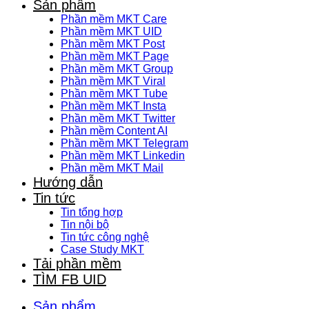
Sản phẩm
Phần mềm MKT Care
Phần mềm MKT UID
Phần mềm MKT Post
Phần mềm MKT Page
Phần mềm MKT Group
Phần mềm MKT Viral
Phần mềm MKT Tube
Phần mềm MKT Insta
Phần mềm MKT Twitter
Phần mềm Content AI
Phần mềm MKT Telegram
Phần mềm MKT Linkedin
Phần mềm MKT Mail
Hướng dẫn
Tin tức
Tin tổng hợp
Tin nội bộ
Tin tức công nghệ
Case Study MKT
Tải phần mềm
TÌM FB UID
Sản phẩm