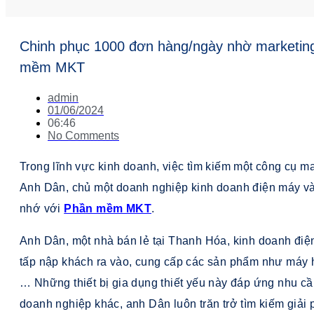
Chinh phục 1000 đơn hàng/ngày nhờ marketin
mềm MKT
admin
01/06/2024
06:46
No Comments
Trong lĩnh vực kinh doanh, việc tìm kiếm một công cụ ma
Anh Dân, chủ một doanh nghiệp kinh doanh điện máy và
nhớ với
Phần mềm MKT
.
Anh Dân, một nhà bán lẻ tại Thanh Hóa, kinh doanh điệ
tấp nập khách ra vào, cung cấp các sản phẩm như máy hút
… Những thiết bị gia dụng thiết yếu này đáp ứng nhu cầ
doanh nghiệp khác, anh Dân luôn trăn trở tìm kiếm giả