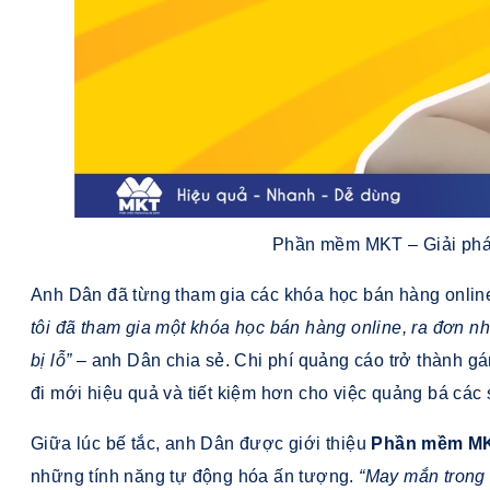
Phần mềm MKT – Giải pháp
Anh Dân đã từng tham gia các khóa học bán hàng online
tôi đã tham gia một khóa học bán hàng online, ra đơn n
bị lỗ”
– anh Dân chia sẻ. Chi phí quảng cáo trở thành gá
đi mới hiệu quả và tiết kiệm hơn cho việc quảng bá các
Giữa lúc bế tắc, anh Dân được giới thiệu
Phần mềm M
những tính năng tự động hóa ấn tượng.
“May mắn trong l