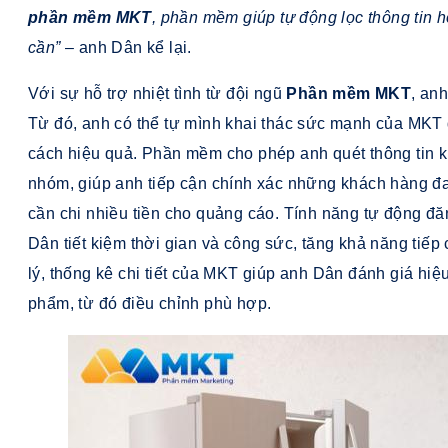
phần mềm MKT
, phần mềm giúp tự động lọc thông tin h
cần”
– anh Dân kể lại.
Với sự hỗ trợ nhiệt tình từ đội ngũ
Phần mềm MKT
, an
Từ đó, anh có thể tự mình khai thác sức mạnh của MKT
cách hiệu quả. Phần mềm cho phép anh quét thông tin k
nhóm, giúp anh tiếp cận chính xác những khách hàng đ
cần chi nhiều tiền cho quảng cáo. Tính năng tự động đă
Dân tiết kiệm thời gian và công sức, tăng khả năng tiế
lý, thống kê chi tiết của MKT giúp anh Dân đánh giá hi
phẩm, từ đó điều chỉnh phù hợp.