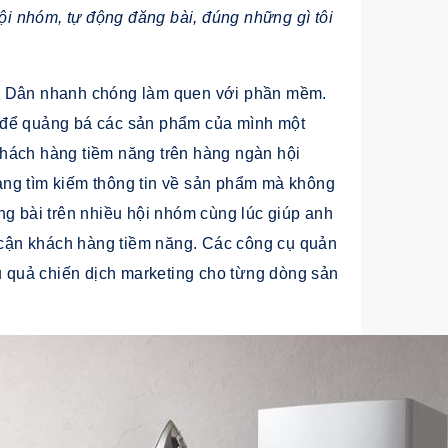
ội nhóm, tự động đăng bài, đúng những gì tôi
h Dân nhanh chóng làm quen với phần mềm.
 để quảng bá các sản phẩm của mình một
hách hàng tiềm năng trên hàng ngàn hội
ang tìm kiếm thông tin về sản phẩm mà không
ng bài trên nhiều hội nhóm cùng lúc giúp anh
p cận khách hàng tiềm năng. Các công cụ quản
ệu quả chiến dịch marketing cho từng dòng sản