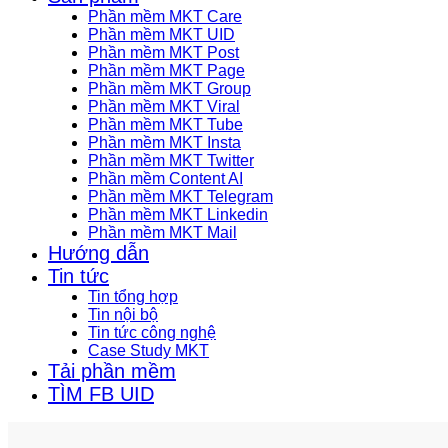
Phần mềm MKT Care
Phần mềm MKT UID
Phần mềm MKT Post
Phần mềm MKT Page
Phần mềm MKT Group
Phần mềm MKT Viral
Phần mềm MKT Tube
Phần mềm MKT Insta
Phần mềm MKT Twitter
Phần mềm Content AI
Phần mềm MKT Telegram
Phần mềm MKT Linkedin
Phần mềm MKT Mail
Hướng dẫn
Tin tức
Tin tổng hợp
Tin nội bộ
Tin tức công nghệ
Case Study MKT
Tải phần mềm
TÌM FB UID