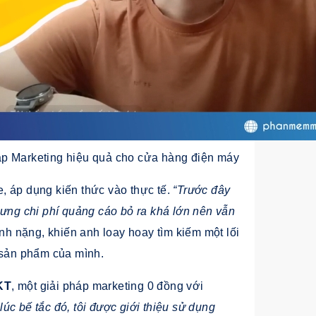
 Marketing hiệu quả cho cửa hàng điện máy
, áp dụng kiến thức vào thực tế.
“Trước đây
hưng chi phí quảng cáo bỏ ra khá lớn nên vẫn
nh nặng, khiến anh loay hoay tìm kiếm một lối
 sản phẩm của mình.
KT
, một giải pháp marketing 0 đồng với
úc bế tắc đó, tôi được giới thiệu sử dụng