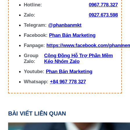
Hotline:
0967.778.327
Zalo:
0927.673.598
Telegram:
@phanbanmkt
Facebook:
Phan Bản Marketing
Fanpage:
https://www.facebook.com/phanme
Group
Cộng Đồng Hỗ Trợ Phần Mềm
Zalo:
Kéo Nhóm Zalo
Youtube:
Phan Bản Marketing
Whatsapp:
+84 967 778 327
BÀI VIẾT LIÊN QUAN