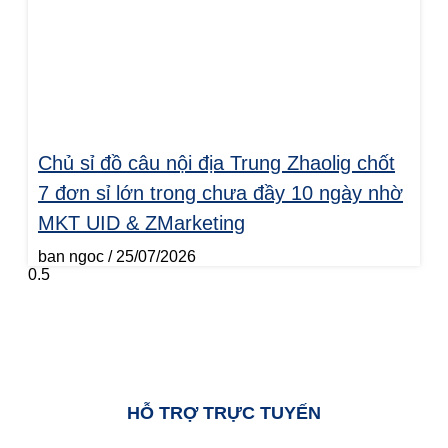
Chủ sỉ đồ câu nội địa Trung Zhaolig chốt
7 đơn sỉ lớn trong chưa đầy 10 ngày nhờ
MKT UID & ZMarketing
ban ngoc
25/07/2026
HỖ TRỢ TRỰC TUYẾN