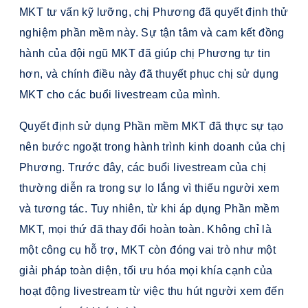
MKT tư vấn kỹ lưỡng, chị Phương đã quyết định thử
nghiệm phần mềm này. Sự tận tâm và cam kết đồng
hành của đội ngũ MKT đã giúp chị Phương tự tin
hơn, và chính điều này đã thuyết phục chị sử dụng
MKT cho các buổi livestream của mình.
Quyết định sử dụng Phần mềm MKT đã thực sự tạo
nên bước ngoặt trong hành trình kinh doanh của chị
Phương. Trước đây, các buổi livestream của chị
thường diễn ra trong sự lo lắng vì thiếu người xem
và tương tác. Tuy nhiên, từ khi áp dụng Phần mềm
MKT, mọi thứ đã thay đổi hoàn toàn. Không chỉ là
một công cụ hỗ trợ, MKT còn đóng vai trò như một
giải pháp toàn diện, tối ưu hóa mọi khía cạnh của
hoạt động livestream từ việc thu hút người xem đến