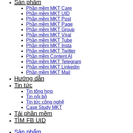
Sản phẩm
Phần mềm MKT Care
Phần mềm MKT UID
Phần mềm MKT Post
Phần mềm MKT Page
Phần mềm MKT Group
Phần mềm MKT Viral
Phần mềm MKT Tube
Phần mềm MKT Insta
Phần mềm MKT Twitter
Phần mềm Content AI
Phần mềm MKT Telegram
Phần mềm MKT Linkedin
Phần mềm MKT Mail
Hướng dẫn
Tin tức
Tin tổng hợp
Tin nội bộ
Tin tức công nghệ
Case Study MKT
Tải phần mềm
TÌM FB UID
Sản phẩm