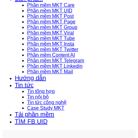
Phần mềm MKT Care
Phần mềm MKT UID
Phần mềm MKT Post
Phần mềm MKT Page
Phần mềm MKT Group
Phần mềm MKT Viral
Phần mềm MKT Tube
Phần mềm MKT Insta
Phần mềm MKT Twitter
Phần mềm Content AI
Phần mềm MKT Telegram
Phần mềm MKT Linkedin
Phần mềm MKT Mail
Hướng dẫn
Tin tức
Tin tổng hợp
Tin nội bộ
Tin tức công nghệ
Case Study MKT
Tải phần mềm
TÌM FB UID