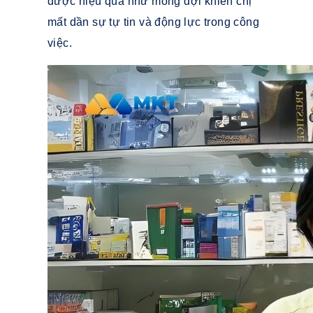
được hiệu quả như mong đợi khiến chị
mất dần sự tự tin và động lực trong công
việc.