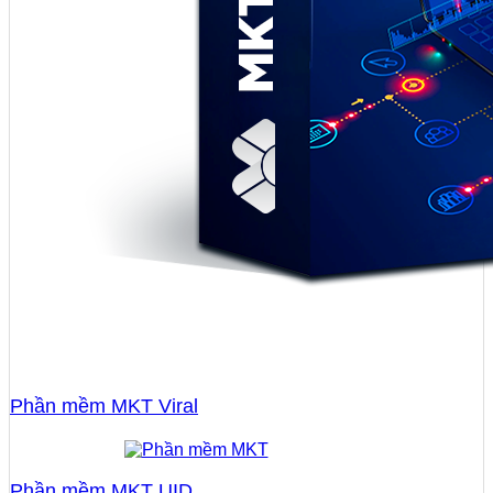
Phần mềm MKT Viral
Phần mềm MKT UID