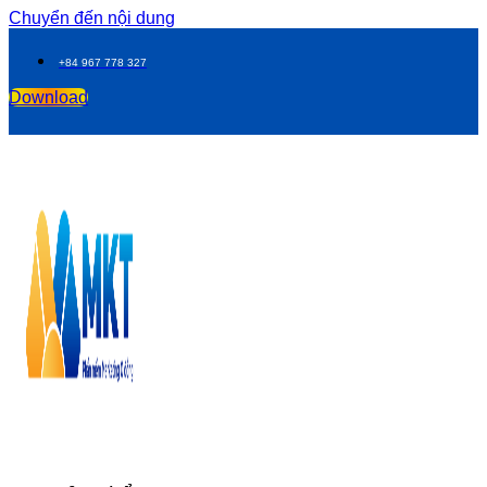
Chuyển đến nội dung
+84 967 778 327
Download