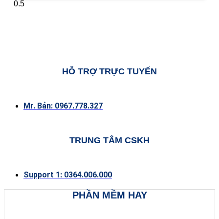
HỖ TRỢ TRỰC TUYẾN
Mr. Bản: 0967.778.327
TRUNG TÂM CSKH
Support 1: 0364.006.000
PHẦN MỀM HAY