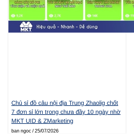
Chủ sỉ đồ câu nội địa Trung Zhaolig chốt
7 đơn sỉ lớn trong chưa đầy 10 ngày nhờ
MKT UID & ZMarketing
ban ngoc
25/07/2026