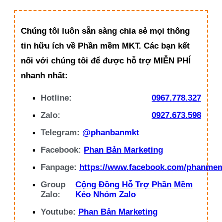
Chúng tôi luôn sẵn sàng chia sẻ mọi thông
tin hữu ích về Phần mềm MKT. Các bạn kết
nối với chúng tôi để được hỗ trợ MIỄN PHÍ
nhanh nhất:
Hotline:
0967.778.327
Zalo:
0927.673.598
Telegram:
@phanbanmkt
Facebook:
Phan Bản Marketing
Fanpage:
https://www.facebook.com/phanme
Group
Cộng Đồng Hỗ Trợ Phần Mềm
Zalo:
Kéo Nhóm Zalo
Youtube:
Phan Bản Marketing