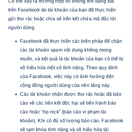
Có thể xảy ra trường hợp lỗi không thể đăng bài
trên Facebook do tài khoản của bạn đã thực hiện
gửi thư rác hoặc chia sẻ liên kết chứa mã độc tới
người dùng.
Facebook đã thực hiện các biện pháp để chặn
các tài khoản spam nội dung không mong
muốn, và kết quả là tài khoản của bạn có thể bị
vô hiệu hóa một số tính năng. Theo quy định
của Facebook, việc này có ảnh hưởng đến
cộng đồng người dùng của nền tảng này.
Các tài khoản nhận được thư rác hoặc đã báo
cáo về các liên kết độc hại sẽ tiến hành báo
cáo hoặc “rip nick” (báo cáo vi phạm tài
khoản). Khi có đủ số lượng báo cáo, Facebook
sẽ tạm khóa tính năng và vô hiệu hóa tài