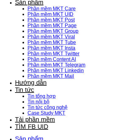
Sản phẩm
Phần mềm MKT Care
Phần mềm MKT UID
Phần mềm MKT Post
Phần mềm MKT Page
Phần mềm MKT Group
Phần mềm MKT Viral
Phần mềm MKT Tube
Phần mềm MKT Insta
Phần mềm MKT Twitter
Phần mềm Content AI
Phần mềm MKT Telegram
Phần mềm MKT Linkedin
Phần mềm MKT Mail
Hướng dẫn
Tin tức
Tin tổng hợp
Tin nội bộ
Tin tức công nghệ
Case Study MKT
Tải phần mềm
TÌM FB UID
Sản phẩm