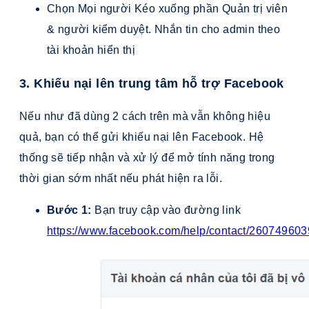
Chọn Mọi người Kéo xuống phần Quản trị viên
& người kiểm duyệt. Nhắn tin cho admin theo
tài khoản hiển thị
3. Khiếu nại lên trung tâm hỗ trợ Facebook
Nếu như đã dùng 2 cách trên mà vẫn không hiệu
quả, bạn có thể gửi khiếu nại lên Facebook. Hệ
thống sẽ tiếp nhận và xử lý để mở tính năng trong
thời gian sớm nhất nếu phát hiện ra lỗi.
Bước 1:
Bạn truy cập vào đường link
https://www.facebook.com/help/contact/26074960