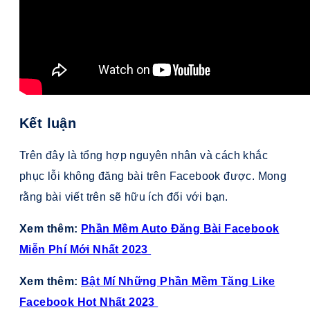
Kết luận
Trên đây là tổng hợp nguyên nhân và cách khắc
phục lỗi không đăng bài trên Facebook được. Mong
rằng bài viết trên sẽ hữu ích đối với bạn.
Xem thêm:
Phần Mềm Auto Đăng Bài Facebook
Miễn Phí Mới Nhất 2023
Xem thêm:
Bật Mí Những Phần Mềm Tăng Like
Facebook Hot Nhất 2023