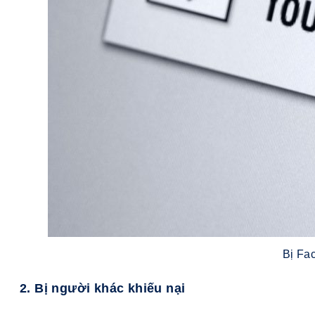
Bị Fa
2. Bị người khác khiếu nại