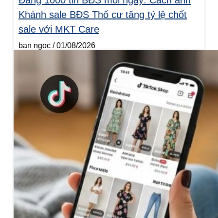
Đăng 1000 tin BĐS mỗi ngày: Cách anh
Khánh sale BĐS Thổ cư tăng tỷ lệ chốt
sale với MKT Care
ban ngoc
01/08/2026