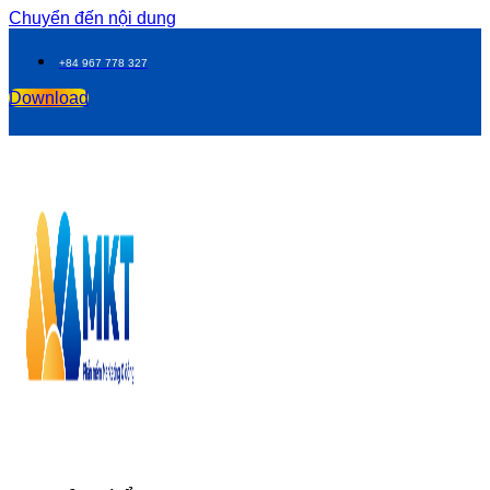
Chuyển đến nội dung
+84 967 778 327
Download