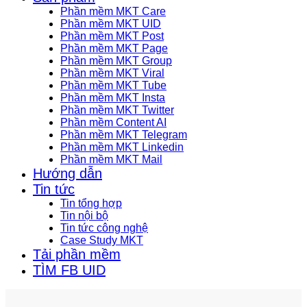
Phần mềm MKT Care
Phần mềm MKT UID
Phần mềm MKT Post
Phần mềm MKT Page
Phần mềm MKT Group
Phần mềm MKT Viral
Phần mềm MKT Tube
Phần mềm MKT Insta
Phần mềm MKT Twitter
Phần mềm Content AI
Phần mềm MKT Telegram
Phần mềm MKT Linkedin
Phần mềm MKT Mail
Hướng dẫn
Tin tức
Tin tổng hợp
Tin nội bộ
Tin tức công nghệ
Case Study MKT
Tải phần mềm
TÌM FB UID