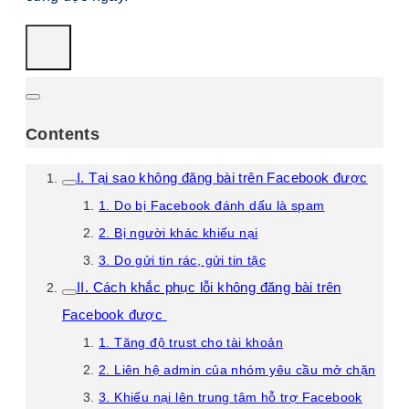
Contents
I. Tại sao không đăng bài trên Facebook được
1. Do bị Facebook đánh dấu là spam
2. Bị người khác khiếu nại
3. Do gửi tin rác, gửi tin tặc
II. Cách khắc phục lỗi không đăng bài trên
Facebook được
1. Tăng độ trust cho tài khoản
2. Liên hệ admin của nhóm yêu cầu mở chặn
3. Khiếu nại lên trung tâm hỗ trợ Facebook