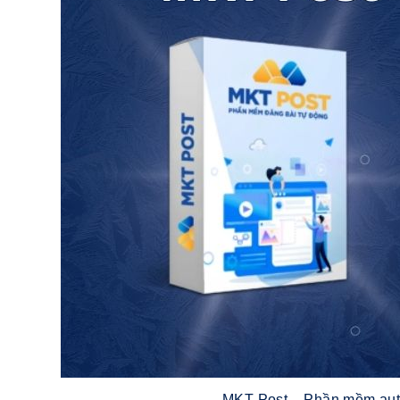
MKT Post – Phần mềm auto