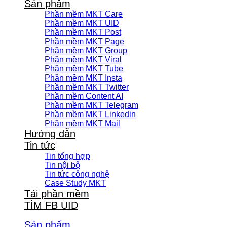
Sản phẩm
Phần mềm MKT Care
Phần mềm MKT UID
Phần mềm MKT Post
Phần mềm MKT Page
Phần mềm MKT Group
Phần mềm MKT Viral
Phần mềm MKT Tube
Phần mềm MKT Insta
Phần mềm MKT Twitter
Phần mềm Content AI
Phần mềm MKT Telegram
Phần mềm MKT Linkedin
Phần mềm MKT Mail
Hướng dẫn
Tin tức
Tin tổng hợp
Tin nội bộ
Tin tức công nghệ
Case Study MKT
Tải phần mềm
TÌM FB UID
Sản phẩm