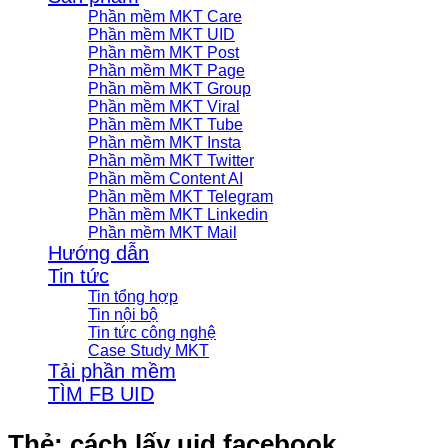
Phần mềm MKT Care
Phần mềm MKT UID
Phần mềm MKT Post
Phần mềm MKT Page
Phần mềm MKT Group
Phần mềm MKT Viral
Phần mềm MKT Tube
Phần mềm MKT Insta
Phần mềm MKT Twitter
Phần mềm Content AI
Phần mềm MKT Telegram
Phần mềm MKT Linkedin
Phần mềm MKT Mail
Hướng dẫn
Tin tức
Tin tổng hợp
Tin nội bộ
Tin tức công nghệ
Case Study MKT
Tải phần mềm
TÌM FB UID
Thẻ:
cách lấy uid facebook