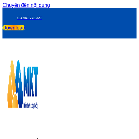
Chuyển đến nội dung
+84 967 778 327
Download