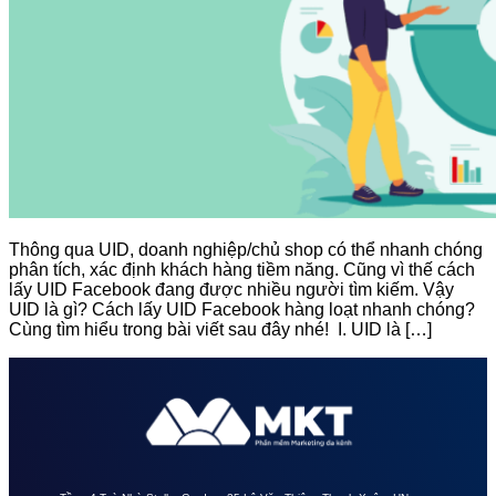
Thông qua UID, doanh nghiệp/chủ shop có thể nhanh chóng
phân tích, xác định khách hàng tiềm năng. Cũng vì thế cách
lấy UID Facebook đang được nhiều người tìm kiếm. Vậy
UID là gì? Cách lấy UID Facebook hàng loạt nhanh chóng?
Cùng tìm hiểu trong bài viết sau đây nhé! I. UID là […]